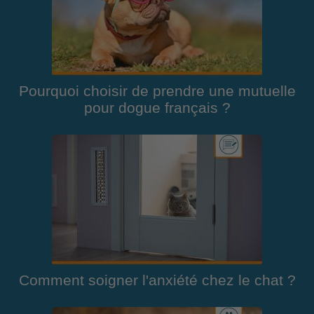
Pourquoi choisir de prendre une mutuelle
pour dogue français ?
Comment soigner l'anxiété chez le chat ?