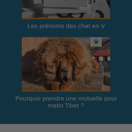
Les prénoms des chat en V
Pourquoi prendre une mutuelle pour
matin Tibet ?