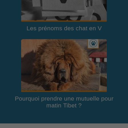
Les prénoms des chat en V
Pourquoi prendre une mutuelle pour
matin Tibet ?