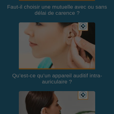
Faut-il choisir une mutuelle avec ou sans
délai de carence ?
Qu’est-ce qu’un appareil auditif intra-
auriculaire ?