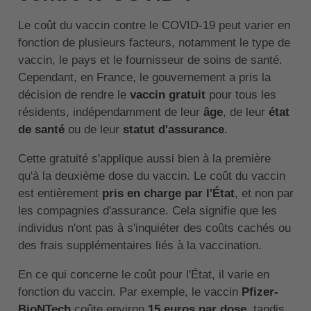
Le coût du vaccin contre le COVID-19 peut varier en
fonction de plusieurs facteurs, notamment le type de
vaccin, le pays et le fournisseur de soins de santé.
Cependant, en France, le gouvernement a pris la
décision de rendre le
vaccin gratuit
pour tous les
résidents, indépendamment de leur
âge
, de leur
état
de santé
ou de leur
statut d'assurance
.
Cette gratuité s'applique aussi bien à la première
qu'à la deuxième dose du vaccin. Le coût du vaccin
est entièrement
pris en charge par l'État
, et non par
les compagnies d'assurance. Cela signifie que les
individus n'ont pas à s'inquiéter des coûts cachés ou
des frais supplémentaires liés à la vaccination.
En ce qui concerne le coût pour l'État, il varie en
fonction du vaccin. Par exemple, le vaccin
Pfizer-
BioNTech
coûte environ
15 euros par dose,
tandis