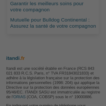
Garantir les meilleurs soins pour
votre compagnon
Mutuelle pour Bulldog Continental :
Assurez la santé de votre compagnon
itandi
.fr
Itandi est une société établie en France (RCS 843
021 833 R.C.S. Paris, n° TVA FR31843021833) et
adhère à la législation française sur la protection des
informations personnelles (1998: 204) qui applique la
Directive sur la protection des données européennes
95/46/EC. ITANDI SASU est immatriculée au registre
de l'
ORIAS
(COA, COBSP) sous le n° 19000886.
En indiquant votre numéro de téléphone vous