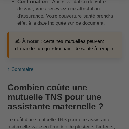
Confirmation :
Après validation de votre
dossier, vous recevrez une attestation
d'assurance. Votre couverture santé prendra
effet à la date indiquée sur ce document.
✍️
À noter
: certaines mutuelles peuvent
demander un questionnaire de santé à remplir.
↑ Sommaire
Combien coûte une
mutuelle TNS pour une
assistante maternelle ?
Le coût d'une mutuelle TNS pour une assistante
maternelle varie en fonction de plusieurs facteurs,