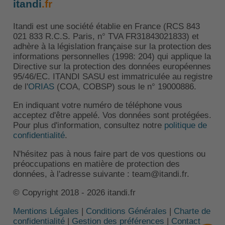
itandi
.fr
Itandi est une société établie en France (RCS 843
021 833 R.C.S. Paris, n° TVA FR31843021833) et
adhère à la législation française sur la protection des
informations personnelles (1998: 204) qui applique la
Directive sur la protection des données européennes
95/46/EC. ITANDI SASU est immatriculée au registre
de l'
ORIAS
(COA, COBSP) sous le n° 19000886.
En indiquant votre numéro de téléphone vous
acceptez d'être appelé. Vos données sont protégées.
Pour plus d'information, consultez notre
politique de
confidentialité
.
N'hésitez pas à nous faire part de vos questions ou
préoccupations en matière de protection des
données, à l'adresse suivante : team@itandi.fr.
© Copyright 2018 - 2026 itandi.fr
Mentions Légales
|
Conditions Générales
|
Charte de
confidentialité
|
Gestion des préférences
|
Contact