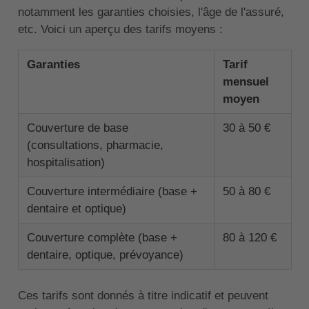
notamment les garanties choisies, l'âge de l'assuré,
etc. Voici un aperçu des tarifs moyens :
Garanties
Tarif
mensuel
moyen
Couverture de base
30 à 50 €
(consultations, pharmacie,
hospitalisation)
Couverture intermédiaire (base +
50 à 80 €
dentaire et optique)
Couverture complète (base +
80 à 120 €
dentaire, optique, prévoyance)
Ces tarifs sont donnés à titre indicatif et peuvent