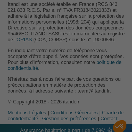
Itandi est une société établie en France (RCS 843
021 833 R.C.S. Paris, n° TVA FR31843021833) et
adhère à la législation française sur la protection des
informations personnelles (1998: 204) qui applique la
Directive sur la protection des données européennes
95/46/EC. ITANDI SASU est immatriculée au registre
de l'
ORIAS
(COA, COBSP) sous le n° 19000886.
En indiquant votre numéro de téléphone vous
acceptez d'être appelé. Vos données sont protégées.
Pour plus d'information, consultez notre
politique de
confidentialité
.
N'hésitez pas à nous faire part de vos questions ou
préoccupations en matière de protection des
données, à l'adresse suivante : team@itandi.fr.
© Copyright 2018 - 2026 itandi.fr
Mentions Légales
|
Conditions Générales
|
Charte de
confidentialité
|
Gestion des préférences
|
Contact
Assurance habitation à partir de 7,09€* 👍