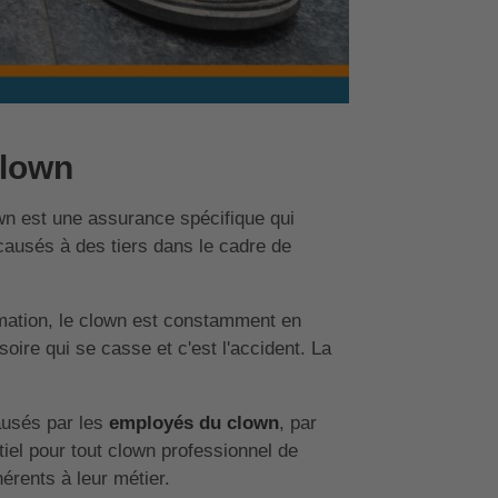
clown
wn est une assurance spécifique qui
ausés à des tiers dans le cadre de
nimation, le clown est constamment en
oire qui se casse et c'est l'accident. La
ausés par les
employés du clown
, par
tiel pour tout clown professionnel de
érents à leur métier.