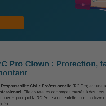
C Pro Clown : Protection, tar
ontant
a
Responsabilité Civile Professionnelle
(RC Pro) est une a
ofessionnel
. Elle couvre les dommages causés à des tiers d
couvrez pourquoi la RC Pro est essentielle pour un clown e
rrière.