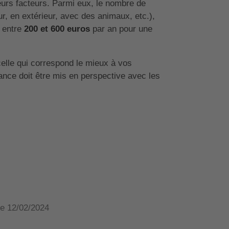
eurs facteurs. Parmi eux, le nombre de
r, en extérieur, avec des animaux, etc.),
r entre
200 et 600 euros
par an pour une
elle qui correspond le mieux à vos
rance doit être mis en perspective avec les
 le 12/02/2024