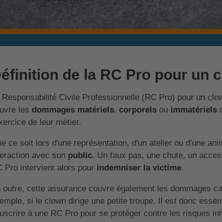
éfinition de la RC Pro pour un 
 Responsabilité Civile Professionnelle (RC Pro) pour un clo
uvre les
dommages matériels
,
corporels
ou
immatériels
c
exercice de leur métier.
e ce soit lors d'une représentation, d'un atelier ou d'une a
teraction avec son
public
. Un faux pas, une chute, un access
 Pro intervient alors pour
indemniser la victime
.
 outre, cette assurance couvre également les dommages c
emple, si le clown dirige une petite troupe. Il est donc essen
uscrire à une RC Pro pour se protéger contre les risques inh