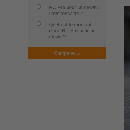
RC Pro pour un clown :
Indispensable ?
Quel est le montant
d'une RC Pro pour un
clown ?
Comparer »