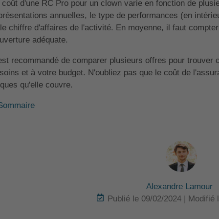
 coût d'une RC Pro pour un clown varie en fonction de plusi
présentations annuelles, le type de performances (en intérieu
 le chiffre d'affaires de l'activité. En moyenne, il faut compte
uverture adéquate.
 est recommandé de comparer plusieurs offres pour trouver c
soins et à votre budget. N'oubliez pas que le coût de l'assu
sques qu'elle couvre.
Sommaire
Alexandre Lamour
Publié le 09/02/2024 | Modifié