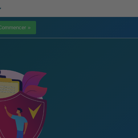
Commencer »