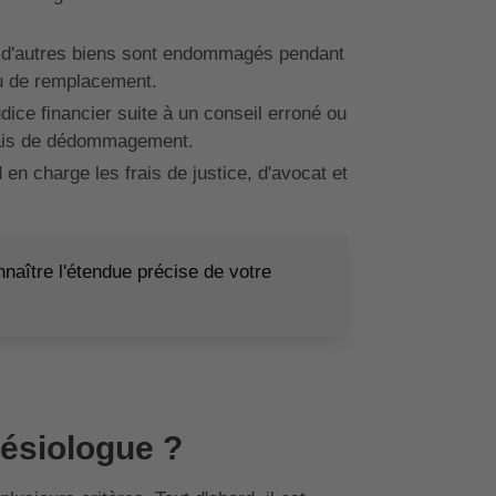
u d'autres biens sont endommagés pendant
ou de remplacement.
udice financier suite à un conseil erroné ou
 frais de dédommagement.
 en charge les frais de justice, d'avocat et
onnaître l'étendue précise de votre
ésiologue ?