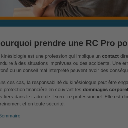
ourquoi prendre une RC Pro po
 kinésiologie est une profession qui implique un
contact
dire
nduire à des situations imprévues ou des accidents. Une er
roné ou un conseil mal interprété peuvent avoir des conséqu
ns ces cas, la responsabilité du kinésiologue peut être eng
e protection financière en couvrant les
dommages corpore
s tiers dans le cadre de l'exercice professionnel. Elle est d
reinement et en toute sécurité.
Sommaire