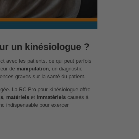
ur un kinésiologue ?
ct avec les patients, ce qui peut parfois
reur de
manipulation
, un diagnostic
ences graves sur la santé du patient.
agée. La RC Pro pour kinésiologue offre
ls
,
matériels
et
immatériels
causés à
onc indispensable pour exercer