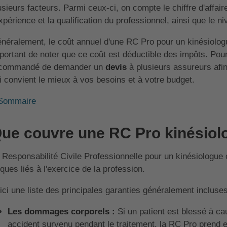
usieurs facteurs. Parmi ceux-ci, on compte le chiffre d'affai
expérience et la qualification du professionnel, ainsi que le ni
néralement, le coût annuel d'une RC Pro pour un kinésiolog
portant de noter que ce coût est déductible des impôts. Pour 
commandé de demander un
devis
à plusieurs assureurs afin
i convient le mieux à vos besoins et à votre budget.
Sommaire
ue couvre une RC Pro kinésiol
 Responsabilité Civile Professionnelle pour un kinésiologue 
sques liés à l'exercice de la profession.
ici une liste des principales garanties généralement incluses
Les dommages corporels :
Si un patient est blessé à ca
accident survenu pendant le traitement, la RC Pro prend e