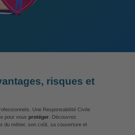
antages, risques et
rofessionnels. Une Responsabilité Civile
lle pour vous
protéger
. Découvrez
s du métier, son coût, sa couverture et