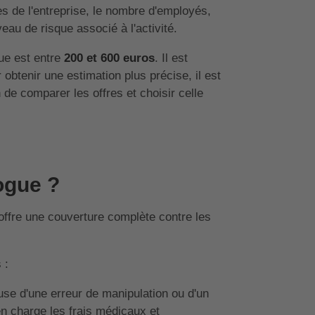
res de l'entreprise, le nombre d'employés,
veau de risque associé à l'activité.
ue est entre
200 et 600 euros
. Il est
obtenir une estimation plus précise, il est
 de comparer les offres et choisir celle
ogue ?
offre une couverture complète contre les
 :
use d'une erreur de manipulation ou d'un
n charge les frais médicaux et