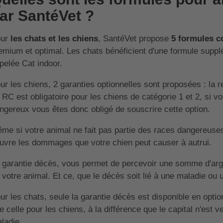
ar SantéVet ?
our
les chats et les chiens
, SantéVet propose
5 formules 
emium et optimal. Les chats bénéficient d'une formule supplé
pelée Cat indoor.
ur les chiens, 2 garanties optionnelles sont proposées : la re
 RC est obligatoire pour les chiens de catégorie 1 et 2, si
ngereux vous êtes donc obligé de souscrire cette option.
me si votre animal ne fait pas partie des races dangereuses, 
uvre les dommages que votre chien peut causer à autrui.
 garantie décès, vous permet de percevoir une somme d'arg
 votre animal. Et ce, que le décès soit lié à une maladie ou 
ur les chats, seule la garantie décès est disponible en optio
e celle pour les chiens, à la différence que le capital n'est 
ladie.