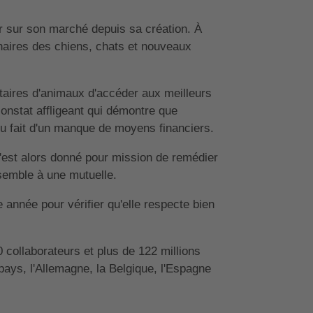
r sur son marché depuis sa création. À
inaires des chiens, chats et nouveaux
étaires d'animaux d'accéder aux meilleurs
constat affligeant qui démontre que
 du fait d'un manque de moyens financiers.
s'est alors donné pour mission de remédier
semble à une mutuelle.
 année pour vérifier qu'elle respecte bien
0 collaborateurs et plus de 122 millions
pays, l'Allemagne, la Belgique, l'Espagne