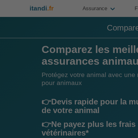
itandi
.fr
Assurance
F
Compare
Comparez les meill
assurances anima
Protégez votre animal avec une 
pour animaux
👉Devis rapide pour la m
de votre animal
👉Ne payez plus les frais
vétérinaires*