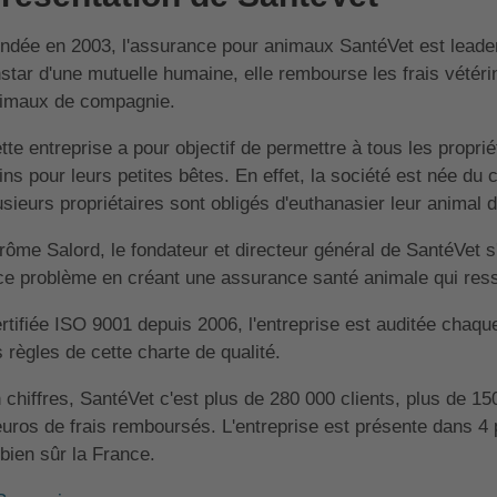
ndée en 2003, l'assurance pour animaux SantéVet est leade
instar d'une mutuelle humaine, elle rembourse les frais vétér
imaux de compagnie.
tte entreprise a pour objectif de permettre à tous les propri
ins pour leurs petites bêtes. En effet, la société est née du 
usieurs propriétaires sont obligés d'euthanasier leur animal
rôme Salord, le fondateur et directeur général de SantéVet 
ce problème en créant une assurance santé animale qui res
rtifiée ISO 9001 depuis 2006, l'entreprise est auditée chaque
s règles de cette charte de qualité.
 chiffres, SantéVet c'est plus de 280 000 clients, plus de 15
euros de frais remboursés. L'entreprise est présente dans 4 
 bien sûr la France.