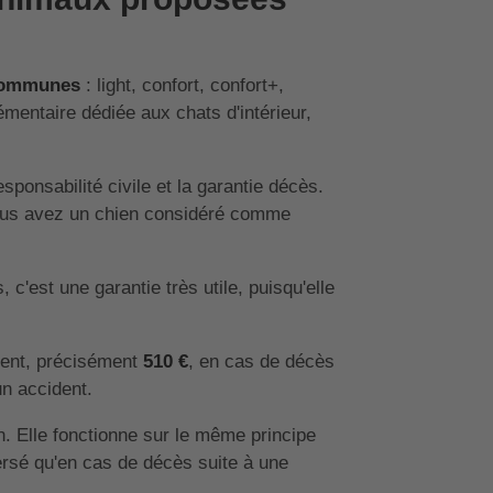
communes
: light, confort, confort+,
mentaire dédiée aux chats d'intérieur,
sponsabilité civile et la garantie décès.
 vous avez un chien considéré comme
c'est une garantie très utile, puisqu'elle
ent, précisément
510 €
, en cas de décès
un accident.
n. Elle fonctionne sur le même principe
versé qu'en cas de décès suite à une