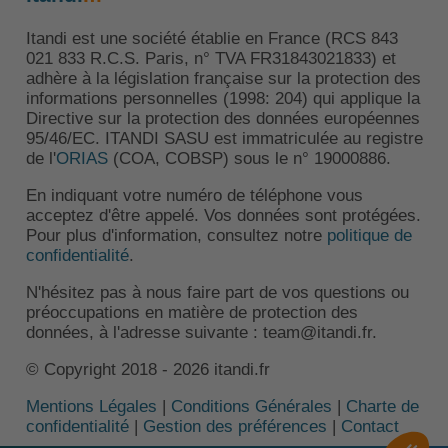
Itandi est une société établie en France (RCS 843
021 833 R.C.S. Paris, n° TVA FR31843021833) et
adhère à la législation française sur la protection des
informations personnelles (1998: 204) qui applique la
Directive sur la protection des données européennes
95/46/EC. ITANDI SASU est immatriculée au registre
de l'
ORIAS
(COA, COBSP) sous le n° 19000886.
En indiquant votre numéro de téléphone vous
acceptez d'être appelé. Vos données sont protégées.
Pour plus d'information, consultez notre
politique de
confidentialité
.
N'hésitez pas à nous faire part de vos questions ou
préoccupations en matière de protection des
données, à l'adresse suivante : team@itandi.fr.
© Copyright 2018 - 2026 itandi.fr
Mentions Légales
|
Conditions Générales
|
Charte de
confidentialité
|
Gestion des préférences
|
Contact