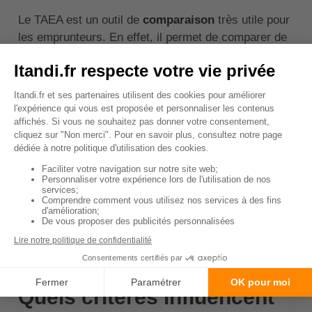
Le TAEA est un outil de
comparaison
très utile pour
les emprunteurs. En effet, il permet de comparer de
manière objective le coût de différentes offres
d'assurance de prêt. Il est donc essentiel de le
prendre en compte lors de la souscription de votre
prêt immobilier.
🚨
Important
: Le TAEA est obligatoirement
mentionné dans les offres de prêt et les
contrats d'assurance. Il doit être clairement
indiqué et facilement identifiable.
↑ Sommaire
Quels critères influencent