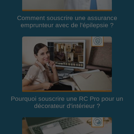
Comment souscrire une assurance
emprunteur avec de l'épilepsie ?
Pourquoi souscrire une RC Pro pour un
décorateur d'intérieur ?