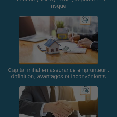
risque
Capital initial en assurance emprunteur :
définition, avantages et inconvénients