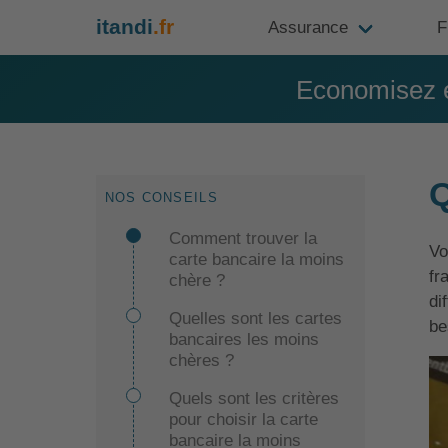
itandi
.fr
Assurance
F
Economisez e
Q
NOS CONSEILS
Comment trouver la
Vo
carte bancaire la moins
fr
chère ?
di
Quelles sont les cartes
be
bancaires les moins
chères ?
Quels sont les critères
pour choisir la carte
bancaire la moins