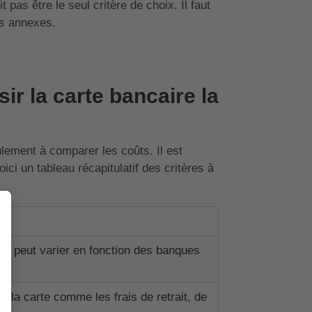
 pas être le seul critère de choix. Il faut
is annexes.
ir la carte bancaire la
lement à comparer les coûts. Il est
ci un tableau récapitulatif des critères à
. Il peut varier en fonction des banques
 de la carte comme les frais de retrait, de