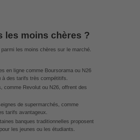
s les moins chères ?
e parmi les moins chères sur le marché.
es en ligne comme Boursorama ou N26
 des tarifs très compétitifs.
, comme Revolut ou N26, offrent des
seignes de supermarchés, comme
s tarifs avantageux.
taines banques traditionnelles proposent
pour les jeunes ou les étudiants.