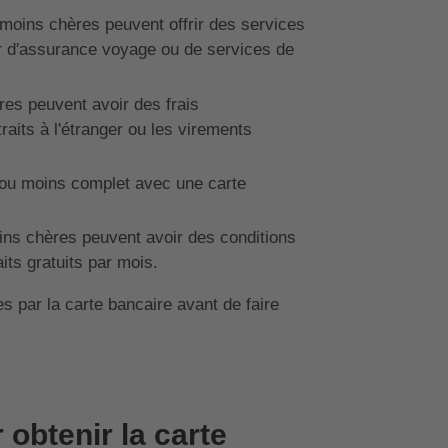
moins chères peuvent offrir des services
ir d'assurance voyage ou de services de
es peuvent avoir des frais
aits à l'étranger ou les virements
f ou moins complet avec une carte
ins chères peuvent avoir des conditions
its gratuits par mois.
es par la carte bancaire avant de faire
obtenir la carte