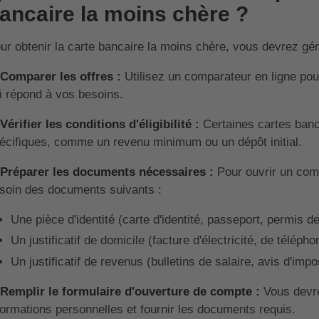
ancaire la moins chère ?
ur obtenir la carte bancaire la moins chère, vous devrez gé
 Comparer les offres :
Utilisez un comparateur en ligne pou
i répond à vos besoins.
 Vérifier les conditions d'éligibilité :
Certaines cartes banc
écifiques, comme un revenu minimum ou un dépôt initial.
 Préparer les documents nécessaires :
Pour ouvrir un com
soin des documents suivants :
Une pièce d'identité (carte d'identité, passeport, permis d
Un justificatif de domicile (facture d'électricité, de télépho
Un justificatif de revenus (bulletins de salaire, avis d'impo
 Remplir le formulaire d'ouverture de compte :
Vous devre
formations personnelles et fournir les documents requis.