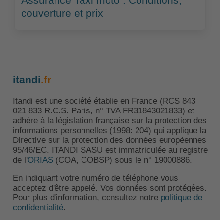
Assurance Taxi moto : Conditions,
couverture et prix
itandi
.fr
Itandi est une société établie en France (RCS 843
021 833 R.C.S. Paris, n° TVA FR31843021833) et
adhère à la législation française sur la protection des
informations personnelles (1998: 204) qui applique la
Directive sur la protection des données européennes
95/46/EC. ITANDI SASU est immatriculée au registre
de l'
ORIAS
(COA, COBSP) sous le n° 19000886.
En indiquant votre numéro de téléphone vous
acceptez d'être appelé. Vos données sont protégées.
Pour plus d'information, consultez notre
politique de
confidentialité
.