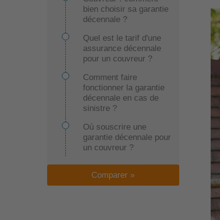
bien choisir sa garantie
décennale ?
Quel est le tarif d'une
assurance décennale
pour un couvreur ?
Comment faire
fonctionner la garantie
décennale en cas de
sinistre ?
Où souscrire une
garantie décennale pour
un couvreur ?
Quelles sont les autres
Comparer »
assurances imposées
par la loi pour un
couvreur ?