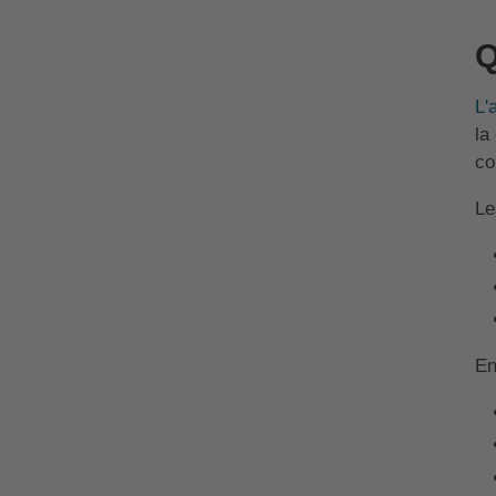
Q
L'
la
co
Le
En