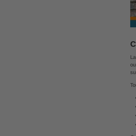
C
La
ou
su
To