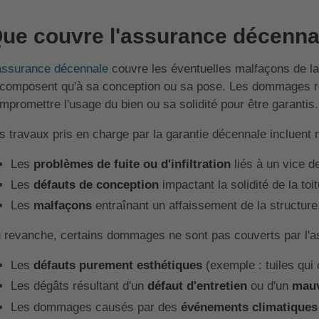
ue couvre l'assurance décenna
assurance décennale
couvre les éventuelles malfaçons de la 
 composent qu'à sa conception ou sa pose. Les dommages ré
mpromettre l'usage du bien ou sa solidité pour être garantis.
s travaux pris en charge par la garantie décennale incluent
Les
problèmes de fuite ou d'infiltration
liés à un vice d
Les
défauts de conception
impactant la solidité de la toit
Les
malfaçons
entraînant un affaissement de la structure
 revanche, certains dommages ne sont pas couverts par l'
Les
défauts purement esthétiques
(exemple : tuiles qui
Les dégâts résultant d'un
défaut d'entretien
ou d'un
mauv
Les dommages causés par des
événements climatiques