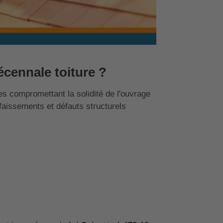
écennale toiture ?
s compromettant la solidité de l'ouvrage
 affaissements et défauts structurels