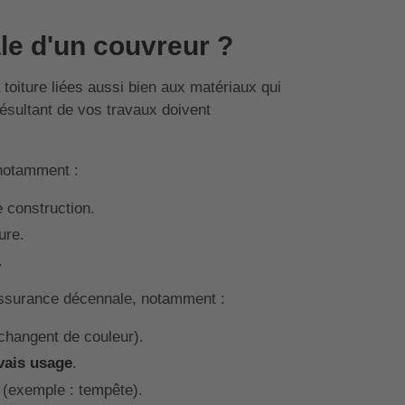
le d'un couvreur ?
toiture liées aussi bien aux matériaux qui
sultant de vos travaux doivent
 notamment :
e construction.
ure.
.
assurance décennale, notamment :
 changent de couleur).
ais usage
.
(exemple : tempête).