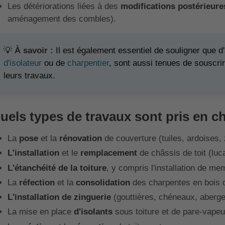
Les détériorations liées à des
modifications postérieure
aménagement des combles).
💡
À savoir :
Il est également essentiel de souligner que d'
d'isolateur
ou de
charpentier
, sont aussi tenues de souscri
leurs travaux.
uels types de travaux sont pris en ch
La
pose
et la
rénovation
de couverture (tuiles, ardoises, z
L'installation
et le
remplacement
de châssis de toit (luca
L'étanchéité de la toiture
, y compris l'installation de m
La
réfection
et la
consolidation
des charpentes en bois 
L'installation de zinguerie
(gouttières, chéneaux, aberg
La mise en place
d'isolants
sous toiture et de pare-vapeu