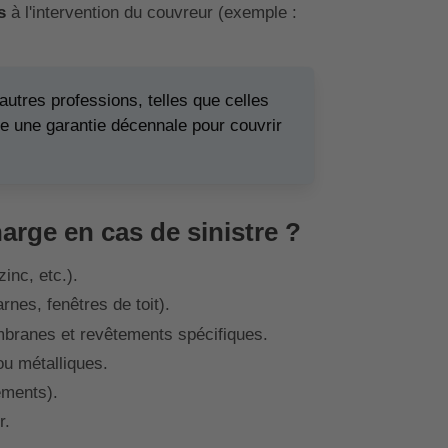
s
à l'intervention du couvreur (exemple :
autres professions, telles que celles
re une garantie décennale pour couvrir
arge en cas de sinistre ?
inc, etc.).
rnes, fenêtres de toit).
embranes et revêtements spécifiques.
ou métalliques.
ements).
r.