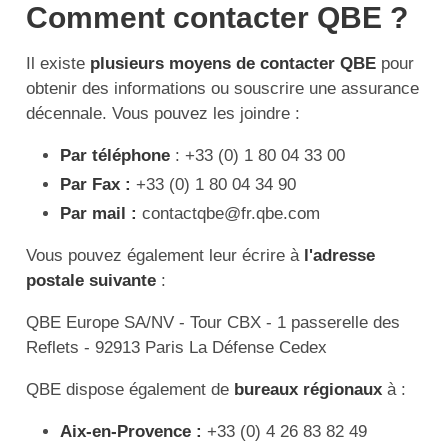
Comment contacter QBE ?
Il existe
plusieurs moyens de contacter QBE
pour
obtenir des informations ou souscrire une assurance
décennale. Vous pouvez les joindre :
Par téléphone
: +33 (0) 1 80 04 33 00
Par Fax :
+33 (0) 1 80 04 34 90
Par mail :
contactqbe@fr.qbe.com
Vous pouvez également leur écrire à
l'adresse
postale suivante
:
QBE Europe SA/NV - Tour CBX - 1 passerelle des
Reflets - 92913 Paris La Défense Cedex
QBE dispose également de
bureaux régionaux
à :
Aix-en-Provence :
+33 (0) 4 26 83 82 49