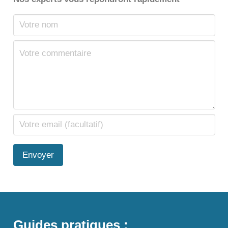
Envoyer
Guides pratiques :