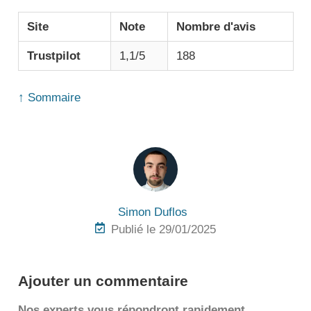
Site
Note
Nombre d'avis
Trustpilot
1,1/5
188
↑ Sommaire
Simon Duflos
Publié le 29/01/2025
Ajouter un commentaire
Nos experts vous répondront rapidement