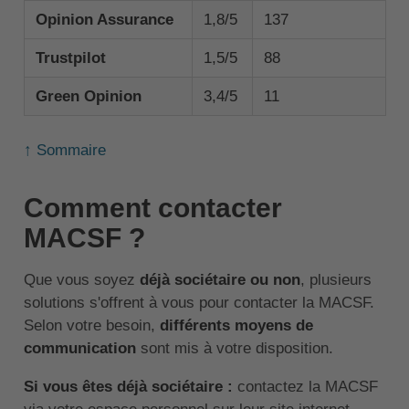
Opinion Assurance
1,8/5
137
Trustpilot
1,5/5
88
Green Opinion
3,4/5
11
↑ Sommaire
Comment contacter
MACSF ?
Que vous soyez
déjà sociétaire ou non
, plusieurs
solutions s'offrent à vous pour contacter la MACSF.
Selon votre besoin,
différents moyens de
communication
sont mis à votre disposition.
Si vous êtes déjà sociétaire :
contactez la MACSF