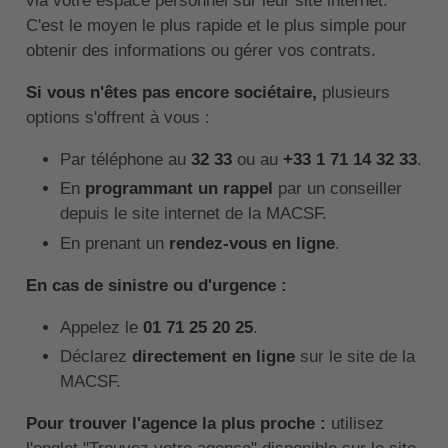
via votre espace personnel sur leur site internet.
C'est le moyen le plus rapide et le plus simple pour
obtenir des informations ou gérer vos contrats.
Si vous n'êtes pas encore sociétaire,
plusieurs
options s'offrent à vous :
Par téléphone au
32 33
ou au
+33 1 71 14 32 33
.
En
programmant un rappel
par un conseiller
depuis le site internet de la MACSF.
En prenant un
rendez-vous en ligne
.
En cas de sinistre ou d'urgence :
Appelez le
01 71 25 20 25
.
Déclarez
directement en ligne
sur le site de la
MACSF.
Pour trouver l'agence la plus proche :
utilisez