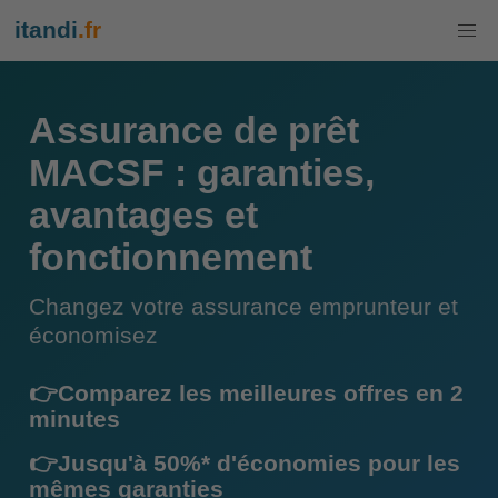
itandi
.fr
Assurance de prêt
MACSF : garanties,
avantages et
fonctionnement
Changez votre assurance emprunteur et
économisez
👉Comparez les meilleures offres en 2
minutes
👉Jusqu'à 50%* d'économies pour les
mêmes garanties