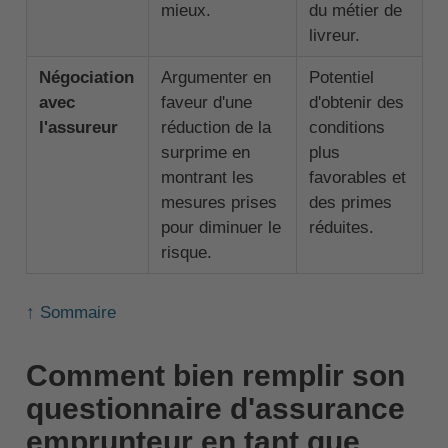
mieux.
du métier de
livreur.
Négociation
Argumenter en
Potentiel
avec
faveur d'une
d'obtenir des
l'assureur
réduction de la
conditions
surprime en
plus
montrant les
favorables et
mesures prises
des primes
pour diminuer le
réduites.
risque.
↑ Sommaire
Comment bien remplir son
questionnaire d'assurance
emprunteur en tant que