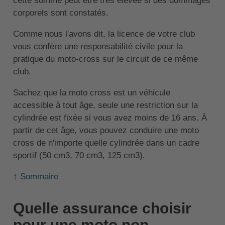
cette somme peut être très élevée si des dommages
corporels sont constatés.
Comme nous l'avons dit, la licence de votre club
vous confère une responsabilité civile pour la
pratique du moto-cross sur le circuit de ce même
club.
Sachez que la moto cross est un véhicule
accessible à tout âge, seule une restriction sur la
cylindrée est fixée si vous avez moins de 16 ans. À
partir de cet âge, vous pouvez conduire une moto
cross de n'importe quelle cylindrée dans un cadre
sportif (50 cm3, 70 cm3, 125 cm3).
↑ Sommaire
Quelle assurance choisir
pour une moto non