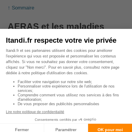
↑ Sommaire
AERAS et les maladies
cardiaques
La convention AERAS (s'Assurer et Emprunter avec
un Risque Aggravé de Santé) est un dispositif mis en
place pour faciliter l'accès à l'assurance et au crédit
des personnes présentant un risque de santé
aggravé, comme une maladie cardiaque. Elle permet
à ces personnes de bénéficier de conditions
d'assurance plus favorables et de garanties
adaptées à leur situation.
Grâce à AERAS, les assureurs s'engagent à étudier
chaque demande individuellement et à proposer une
solution d'assurance lorsque c'est possible. Si une