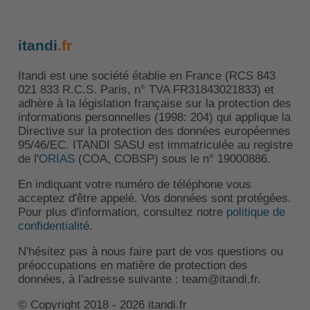
itandi
.fr
Itandi est une société établie en France (RCS 843
021 833 R.C.S. Paris, n° TVA FR31843021833) et
adhère à la législation française sur la protection des
informations personnelles (1998: 204) qui applique la
Directive sur la protection des données européennes
95/46/EC. ITANDI SASU est immatriculée au registre
de l'
ORIAS
(COA, COBSP) sous le n° 19000886.
En indiquant votre numéro de téléphone vous
acceptez d'être appelé. Vos données sont protégées.
Pour plus d'information, consultez notre
politique de
confidentialité
.
N'hésitez pas à nous faire part de vos questions ou
préoccupations en matière de protection des
données, à l'adresse suivante : team@itandi.fr.
© Copyright 2018 - 2026 itandi.fr