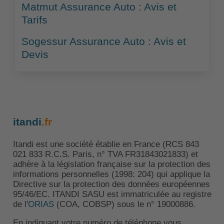
Matmut Assurance Auto : Avis et
Tarifs
Sogessur Assurance Auto : Avis et
Devis
itandi
.fr
Itandi est une société établie en France (RCS 843
021 833 R.C.S. Paris, n° TVA FR31843021833) et
adhère à la législation française sur la protection des
informations personnelles (1998: 204) qui applique la
Directive sur la protection des données européennes
95/46/EC. ITANDI SASU est immatriculée au registre
de l'
ORIAS
(COA, COBSP) sous le n° 19000886.
En indiquant votre numéro de téléphone vous