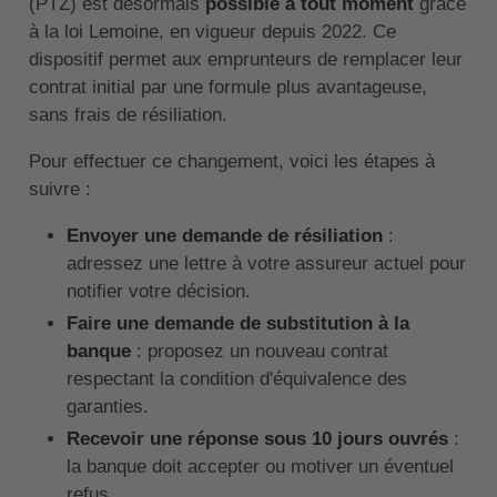
(PTZ) est désormais
possible à tout moment
grâce
à la loi Lemoine, en vigueur depuis 2022. Ce
dispositif permet aux emprunteurs de remplacer leur
contrat initial par une formule plus avantageuse,
sans frais de résiliation.
Pour effectuer ce changement, voici les étapes à
suivre :
Envoyer une demande de résiliation
:
adressez une lettre à votre assureur actuel pour
notifier votre décision.
Faire une demande de substitution à la
banque
: proposez un nouveau contrat
respectant la condition d'équivalence des
garanties.
Recevoir une réponse sous 10 jours ouvrés
:
la banque doit accepter ou motiver un éventuel
refus.