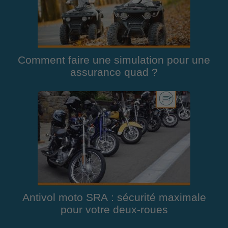
Comment faire une simulation pour une
assurance quad ?
Antivol moto SRA : sécurité maximale
pour votre deux-roues