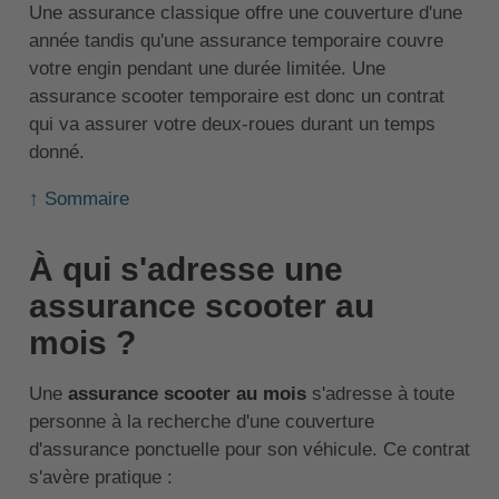
Une assurance classique offre une couverture d'une
année tandis qu'une assurance temporaire couvre
votre engin pendant une durée limitée. Une
assurance scooter temporaire est donc un contrat
qui va assurer votre deux-roues durant un temps
donné.
↑ Sommaire
À qui s'adresse une
assurance scooter au
mois ?
Une
assurance scooter au mois
s'adresse à toute
personne à la recherche d'une couverture
d'assurance ponctuelle pour son véhicule. Ce contrat
s'avère pratique :