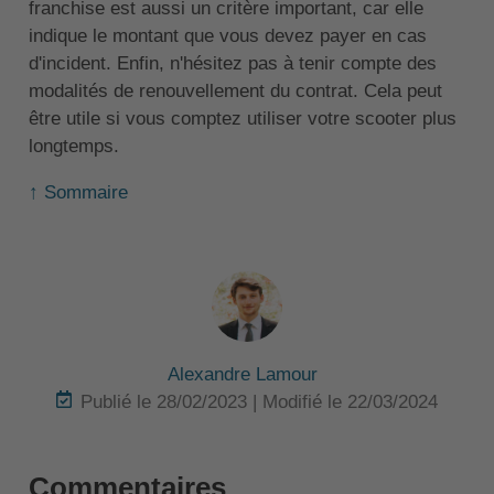
franchise est aussi un critère important, car elle
indique le montant que vous devez payer en cas
d'incident. Enfin, n'hésitez pas à tenir compte des
modalités de renouvellement du contrat. Cela peut
être utile si vous comptez utiliser votre scooter plus
longtemps.
↑ Sommaire
Alexandre Lamour
Publié le 28/02/2023 | Modifié le 22/03/2024
Commentaires