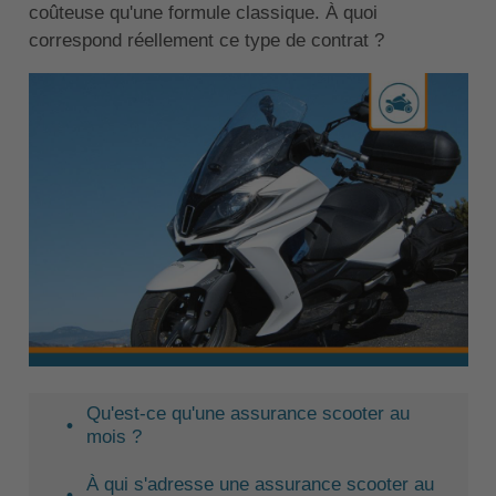
coûteuse qu'une formule classique. À quoi
correspond réellement ce type de contrat ?
Qu'est-ce qu'une assurance scooter au
mois ?
À qui s'adresse une assurance scooter au