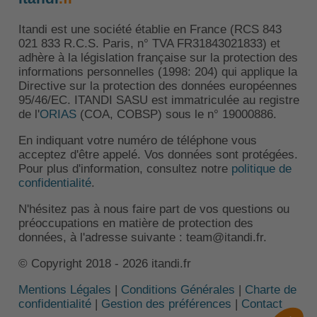
Itandi est une société établie en France (RCS 843
021 833 R.C.S. Paris, n° TVA FR31843021833) et
adhère à la législation française sur la protection des
informations personnelles (1998: 204) qui applique la
Directive sur la protection des données européennes
95/46/EC. ITANDI SASU est immatriculée au registre
de l'
ORIAS
(COA, COBSP) sous le n° 19000886.
En indiquant votre numéro de téléphone vous
acceptez d'être appelé. Vos données sont protégées.
Pour plus d'information, consultez notre
politique de
confidentialité
.
N'hésitez pas à nous faire part de vos questions ou
préoccupations en matière de protection des
données, à l'adresse suivante : team@itandi.fr.
© Copyright 2018 - 2026 itandi.fr
Mentions Légales
|
Conditions Générales
|
Charte de
confidentialité
|
Gestion des préférences
|
Contact