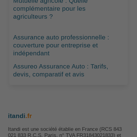
Mutuelle agricole : Quelle
complémentaire pour les
agriculteurs ?
Assurance auto professionnelle :
couverture pour entreprise et
indépendant
Assureo Assurance Auto : Tarifs,
devis, comparatif et avis
itandi
.fr
Itandi est une société établie en France (RCS 843
021 833 R.C.S. Paris, n° TVA FR31843021833) et