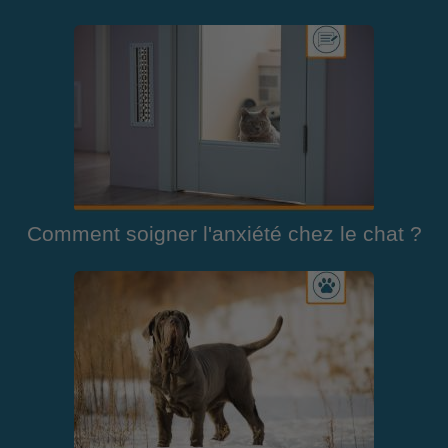
Comment soigner l'anxiété chez le chat ?