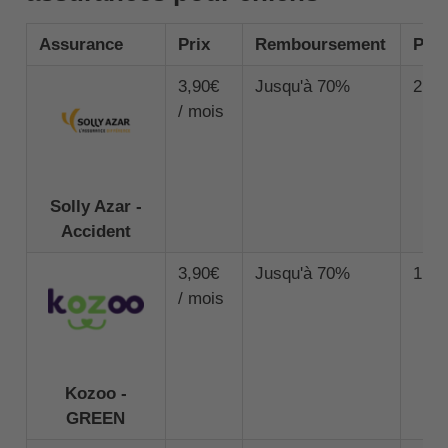
Assurance
Prix
Remboursement
Pla
3,90€
Jusqu'à 70%
2 00
/ mois
Solly Azar -
Accident
3,90€
Jusqu'à 70%
1 00
/ mois
Kozoo -
GREEN