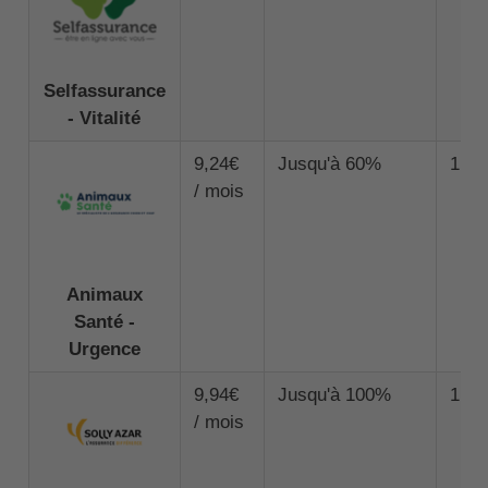
Selfassurance
- Vitalité
9,24€
Jusqu'à 60%
1 00
/ mois
Animaux
Santé -
Urgence
9,94€
Jusqu'à 100%
1 50
/ mois