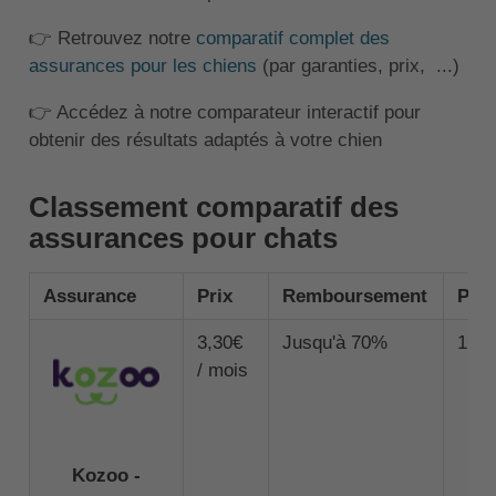
👉 Retrouvez notre
comparatif complet des
assurances pour les chiens
(par garanties, prix, ...)
👉 Accédez à notre comparateur interactif pour
obtenir des résultats adaptés à votre chien
Classement comparatif des
assurances pour chats
Assurance
Prix
Remboursement
Pla
3,30€
Jusqu'à 70%
1 00
/ mois
Kozoo -