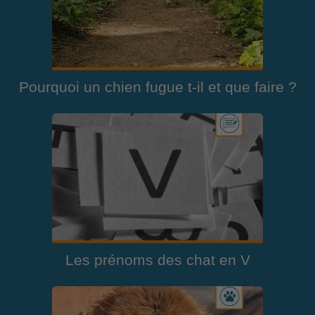
Pourquoi un chien fugue t-il et que faire ?
Les prénoms des chat en V