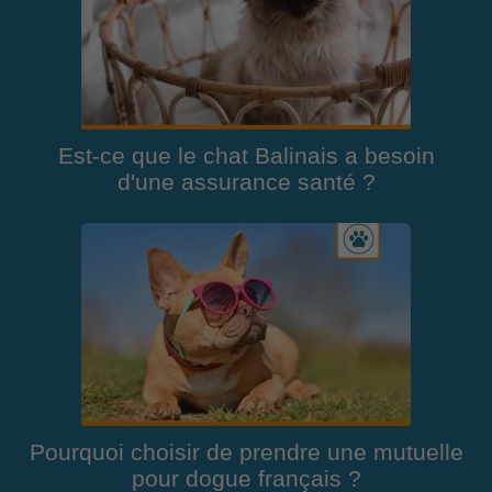
Est-ce que le chat Balinais a besoin
d'une assurance santé ?
Pourquoi choisir de prendre une mutuelle
pour dogue français ?