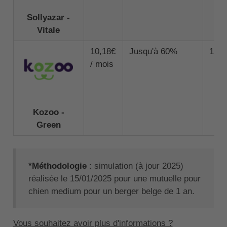
Sollyazar -
Vitale
10,18€
Jusqu'à 60%
1 00
/ mois
Kozoo -
Green
*Méthodologie
: simulation (à jour 2025)
réalisée le 15/01/2025 pour une mutuelle pour
chien medium pour un berger belge de 1 an.
Vous souhaitez avoir plus d'informations ?