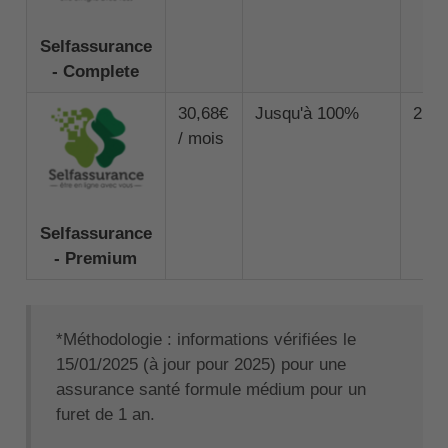
Selfassurance
- Complete
30,68€
Jusqu'à 100%
2 00
/ mois
Selfassurance
- Premium
*Méthodologie : informations vérifiées le
15/01/2025 (à jour pour 2025) pour une
assurance santé formule médium pour un
furet de 1 an.