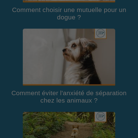
Comment choisir une mutuelle pour un
dogue ?
Comment éviter l'anxiété de séparation
chez les animaux ?