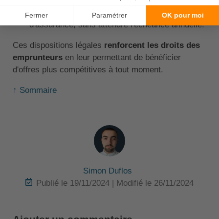
Offre une flexibilité maximale pour changer
d'assurance, sans attendre l'échéance annuelle.
Ces dispositions légales
renforcent les droits des
emprunteurs
en leur permettant de bénéficier
d'offres plus compétitives à tout moment.
↑ Sommaire
Simon Duflos
Publié le 19/11/2024 | Modifié le 26/11/2024