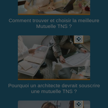
Comment trouver et choisir la meilleure
Mutuelle TNS ?
Pourquoi un architecte devrait souscrire
une mutuelle TNS ?