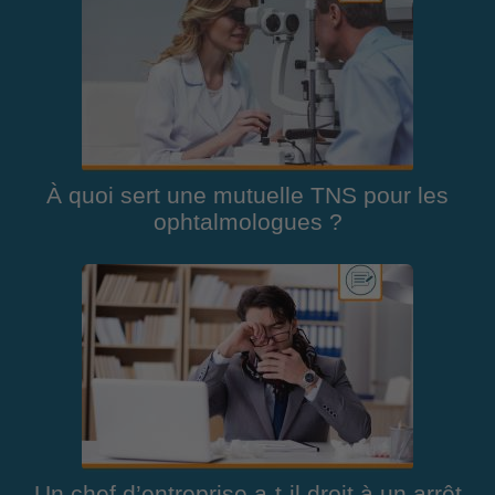
À quoi sert une mutuelle TNS pour les
ophtalmologues ?
Un chef d’entreprise a-t-il droit à un arrêt