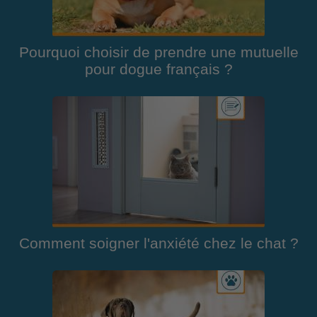
Pourquoi choisir de prendre une mutuelle
pour dogue français ?
Comment soigner l'anxiété chez le chat ?