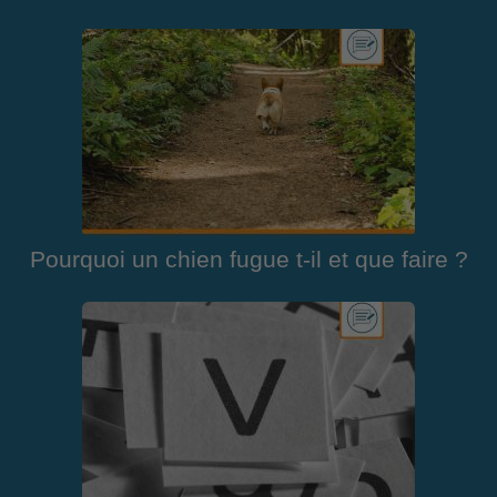
Pourquoi un chien fugue t-il et que faire ?