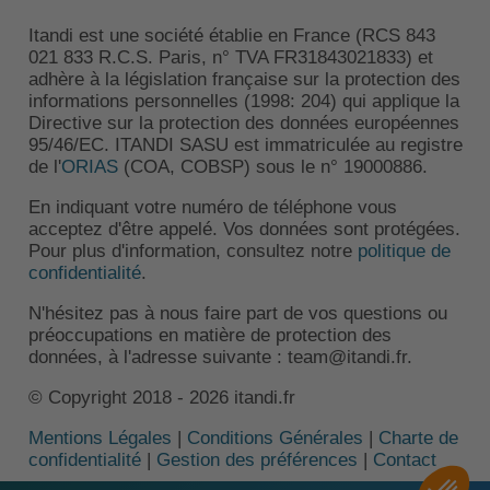
Itandi est une société établie en France (RCS 843
021 833 R.C.S. Paris, n° TVA FR31843021833) et
adhère à la législation française sur la protection des
informations personnelles (1998: 204) qui applique la
Directive sur la protection des données européennes
95/46/EC. ITANDI SASU est immatriculée au registre
de l'
ORIAS
(COA, COBSP) sous le n° 19000886.
En indiquant votre numéro de téléphone vous
acceptez d'être appelé. Vos données sont protégées.
Pour plus d'information, consultez notre
politique de
confidentialité
.
N'hésitez pas à nous faire part de vos questions ou
préoccupations en matière de protection des
données, à l'adresse suivante : team@itandi.fr.
© Copyright 2018 - 2026 itandi.fr
Mentions Légales
|
Conditions Générales
|
Charte de
confidentialité
|
Gestion des préférences
|
Contact