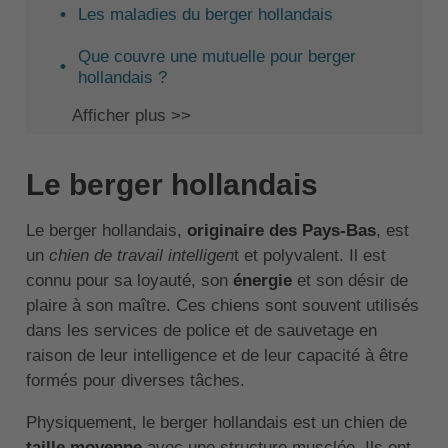
Les maladies du berger hollandais
Que couvre une mutuelle pour berger
hollandais ?
Afficher plus >>
Le berger hollandais
Le berger hollandais,
originaire des Pays-Bas
, est
un
chien de travail intelligen
t et polyvalent. Il est
connu pour sa loyauté, son
énergie
et son désir de
plaire à son maître. Ces chiens sont souvent utilisés
dans les services de police et de sauvetage en
raison de leur intelligence et de leur capacité à être
formés pour diverses tâches.
Physiquement, le berger hollandais est un chien de
taille moyenne
avec une structure musclée. Ils ont