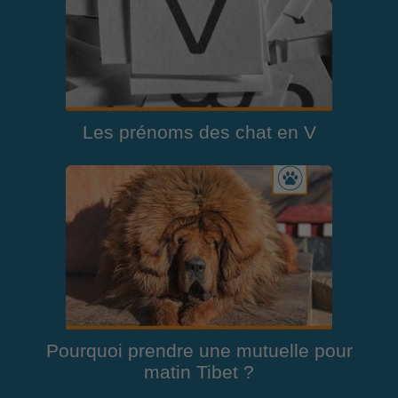
Les prénoms des chat en V
Pourquoi prendre une mutuelle pour
matin Tibet ?