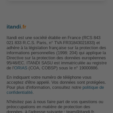
itandi
.fr
Itandi est une société établie en France (RCS 843
021 833 R.C.S. Paris, n° TVA FR31843021833) et
adhère à la législation française sur la protection des
informations personnelles (1998: 204) qui applique la
Directive sur la protection des données européennes
95/46/EC. ITANDI SASU est immatriculée au registre
de l'
ORIAS
(COA, COBSP) sous le n° 19000886.
En indiquant votre numéro de téléphone vous
acceptez d'être appelé. Vos données sont protégées.
Pour plus d'information, consultez notre
politique de
confidentialité
.
N'hésitez pas à nous faire part de vos questions ou
préoccupations en matière de protection des
données, à l'adresse suivante : team@itandi.fr.