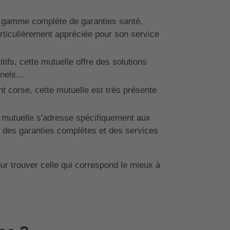
 gamme complète de garanties santé,
rticulièrement appréciée pour son service
ifs, cette mutuelle offre des solutions
nels...
nt corse, cette mutuelle est très présente
 mutuelle s'adresse spécifiquement aux
se des garanties complètes et des services
r trouver celle qui correspond le mieux à