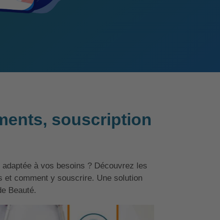
ents, souscription
 adaptée à vos besoins ? Découvrez les
ts et comment y souscrire. Une solution
 de Beauté.