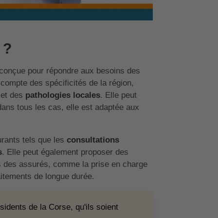
 ?
conçue pour répondre aux besoins des
 compte des spécificités de la région,
s
et des
pathologies locales
. Elle peut
ans tous les cas, elle est adaptée aux
rants tels que les
consultations
s
. Elle peut également proposer des
s des assurés, comme la prise en charge
raitements de longue durée.
sidents de la Corse, qu'ils soient