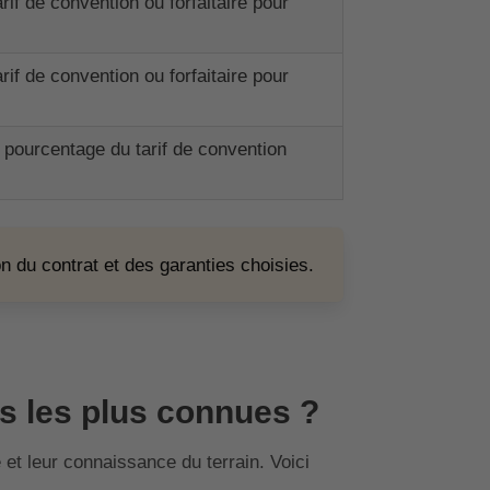
f de convention ou forfaitaire pour
f de convention ou forfaitaire pour
pourcentage du tarif de convention
 du contrat et des garanties choisies.
s les plus connues ?
et leur connaissance du terrain. Voici