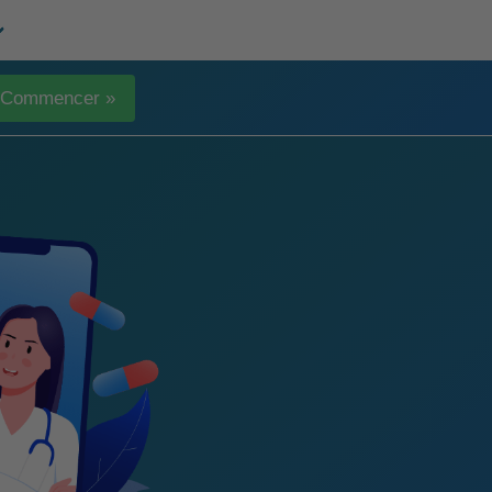
Commencer »