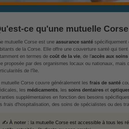
u'est-ce qu'une mutuelle Corse
e mutuelle Corse est une
assurance santé
spécifiquement 
bitants de la Corse. Elle offre une couverture santé qui tient
tamment en termes de
coût de la vie
, de l'
accès aux soin
re proposée par des organismes locaux ou nationaux, mais d
ticularités de l'île.
 mutuelle Corse couvre généralement les
frais de santé
cou
dicales, les
médicaments
, les
soins dentaires
et
optique
ranties supplémentaires en fonction des besoins spécifique
s frais d'hospitalisation, des soins de spécialistes ou des t
✍️
À noter
: la mutuelle Corse est accessible à tous les ré