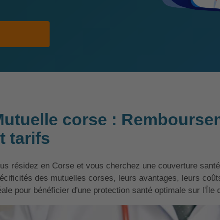
utuelle corse : Remboursem
t tarifs
us résidez en Corse et vous cherchez une couverture santé
écificités des mutuelles corses, leurs avantages, leurs coû
éale pour bénéficier d'une protection santé optimale sur l'Île