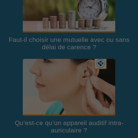
Faut-il choisir une mutuelle avec ou sans
délai de carence ?
Qu’est-ce qu’un appareil auditif intra-
auriculaire ?