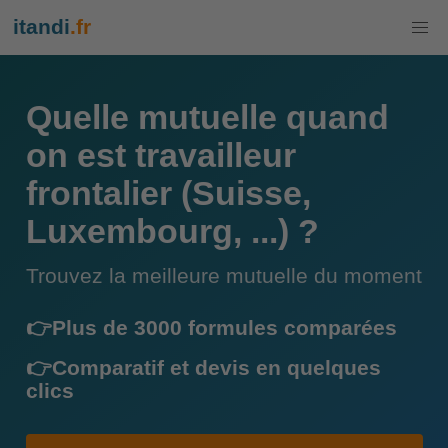
itandi
.fr
Quelle mutuelle quand
on est travailleur
frontalier (Suisse,
Luxembourg, ...) ?
Trouvez la meilleure mutuelle du moment
👉Plus de 3000 formules comparées
👉Comparatif et devis en quelques
clics