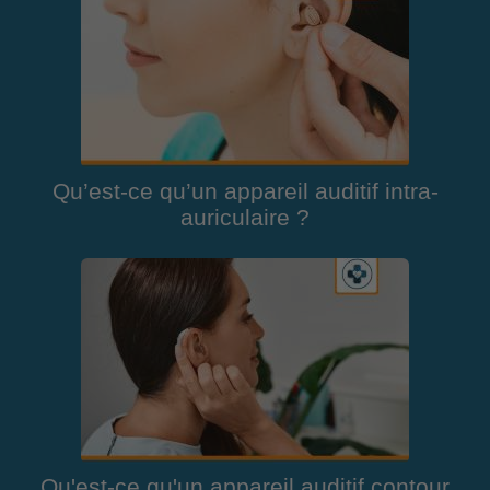
Qu’est-ce qu’un appareil auditif intra-
auriculaire ?
Qu'est-ce qu'un appareil auditif contour