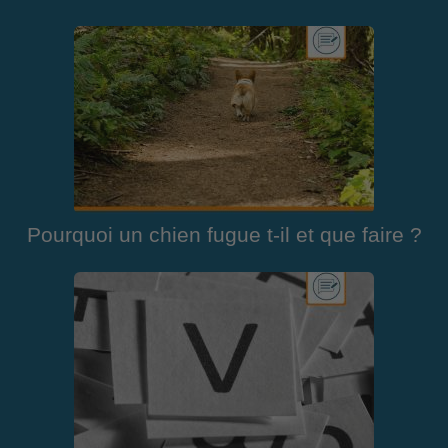
Pourquoi un chien fugue t-il et que faire ?