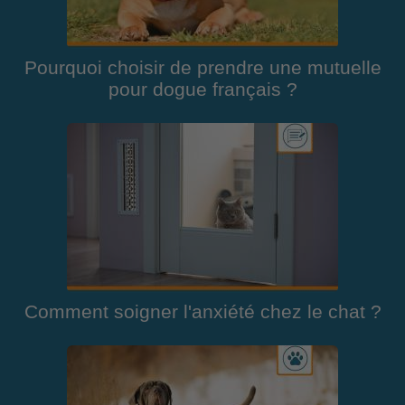
Pourquoi choisir de prendre une mutuelle
pour dogue français ?
Comment soigner l'anxiété chez le chat ?