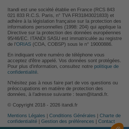
Itandi est une société établie en France (RCS 843
021 833 R.C.S. Paris, n° TVA FR31843021833) et
adhère à la législation française sur la protection des
informations personnelles (1998: 204) qui applique la
Directive sur la protection des données européennes
95/46/EC. ITANDI SASU est immatriculée au registre
de l'
ORIAS
(COA, COBSP) sous le n° 19000886.
En indiquant votre numéro de téléphone vous
acceptez d'être appelé. Vos données sont protégées.
Pour plus d'information, consultez notre
politique de
confidentialité
.
N'hésitez pas à nous faire part de vos questions ou
préoccupations en matière de protection des
données, à l'adresse suivante : team@itandi.fr.
© Copyright 2018 - 2026 itandi.fr
Mentions Légales
|
Conditions Générales
|
Charte de
confidentialité
|
Gestion des préférences
|
Contact