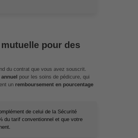
 mutuelle pour des
d du contrat que vous avez souscrit.
e annuel
pour les soins de pédicure, qui
ent un
remboursement en pourcentage
omplément de celui de la Sécurité
 du tarif conventionnel et que votre
ment.