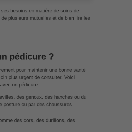
de ses besoins en matière de soins de
de plusieurs mutuelles et de bien lire les
un pédicure ?
èrement pour maintenir une bonne santé
in plus urgent de consulter. Voici
 avec un pédicure :
evilles, des genoux, des hanches ou du
e posture ou par des chaussures
omme des cors, des durillons, des