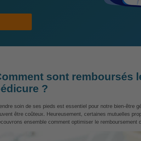
omment sont remboursés le
édicure ?
endre soin de ses pieds est essentiel pour notre bien-être g
uvent être coûteux. Heureusement, certaines mutuelles pro
couvrons ensemble comment optimiser le remboursement de