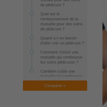
de pédicure ?
Quel est le
remboursement de la
mutuelle pour des soins
de pédicure ?
Quand a-t-on besoin
d'aller voir un pédicure ?
Comment choisir une
mutuelle qui rembourse
les soins pédicures ?
Combien coûte une
mutuelle qui rembourse
les soins pédicures ?
Comparer »