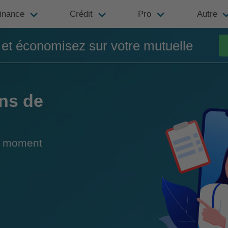
inance
Crédit
Pro
Autre
t économisez sur votre mutuelle
ns de
du moment