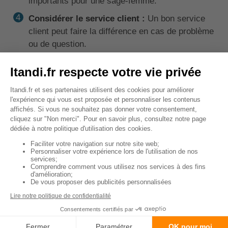
importants pour une sage-femme.
Considérer le service client :
Un bon service
client peut faire la différence en cas de problème
ou de question.
↑ Sommaire
Combien coûte la mutuelle
TNS pour une sage
femme ?
Le coût d'une mutuelle TNS pour sage-femme varie
en fonction de plusieurs facteurs. Les garanties
choisies, l'âge de l'assuré, son état de santé, et la
compagnie d'assurance sont autant d'éléments qui
influencent le tarif.
Il faut compter entre
30 et 70 euros par mois
pour