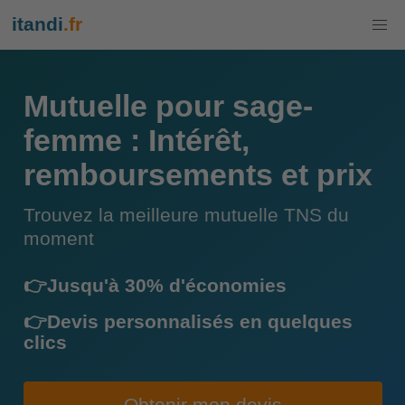
itandi
.fr
Mutuelle pour sage-
femme : Intérêt,
remboursements et prix
Trouvez la meilleure mutuelle TNS du
moment
👉Jusqu'à 30% d'économies
👉Devis personnalisés en quelques
clics