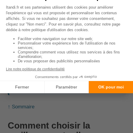
Le choix de l'assureur
: les prix peuvent varier
sensiblement d'un contrat à l'autre.
Il est donc recommandé de
comparer plusieurs
devis
avant de faire votre choix. Cela vous
permettra d'adapter le contrat aux besoins de votre
Smous des Pays-Bas et à votre budget.
🧠
À retenir
: les cotisations augmentent
souvent avec l'âge de l'animal. Il est donc
important de prendre en compte ce facteur
lors de la souscription.
↑ Sommaire
Comment choisir la