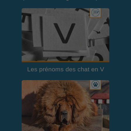
Les prénoms des chat en V