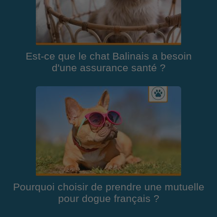
Est-ce que le chat Balinais a besoin
d'une assurance santé ?
Pourquoi choisir de prendre une mutuelle
pour dogue français ?