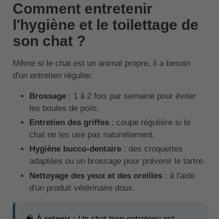
Comment entretenir
l'hygiène et le toilettage de
son chat ?
Même si le chat est un animal propre, il a besoin
d'un entretien régulier.
Brossage
: 1 à 2 fois par semaine pour éviter
les boules de poils.
Entretien des griffes
: coupe régulière si le
chat ne les use pas naturellement.
Hygiène bucco-dentaire
: des croquettes
adaptées ou un brossage pour prévenir le tartre.
Nettoyage des yeux et des oreilles
: à l'aide
d'un produit vétérinaire doux.
🧠
À retenir :
Un chat bien entretenu est