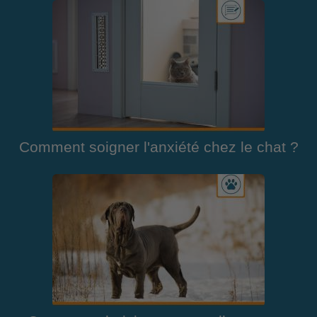
Comment soigner l'anxiété chez le chat ?