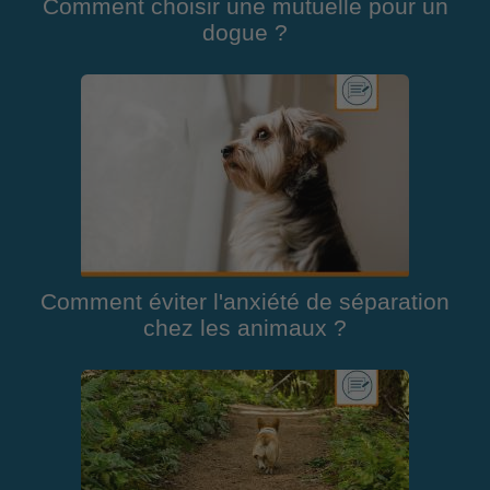
Comment choisir une mutuelle pour un
dogue ?
Comment éviter l'anxiété de séparation
chez les animaux ?