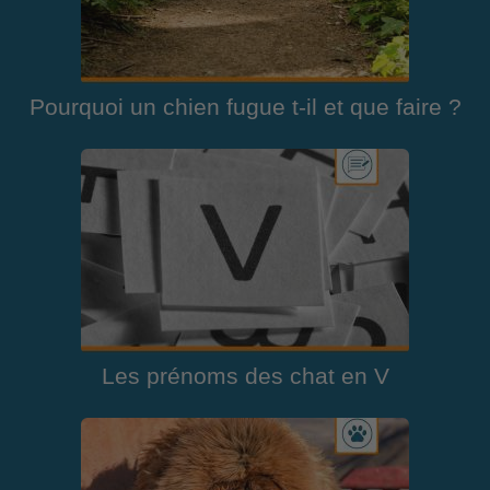
Pourquoi un chien fugue t-il et que faire ?
Les prénoms des chat en V