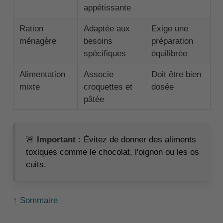
appétissante
Ration
Adaptée aux
Exige une
ménagère
besoins
préparation
spécifiques
équilibrée
Alimentation
Associe
Doit être bien
mixte
croquettes et
dosée
pâtée
🚨
Important :
Évitez de donner des aliments
toxiques comme le chocolat, l'oignon ou les os
cuits.
↑ Sommaire