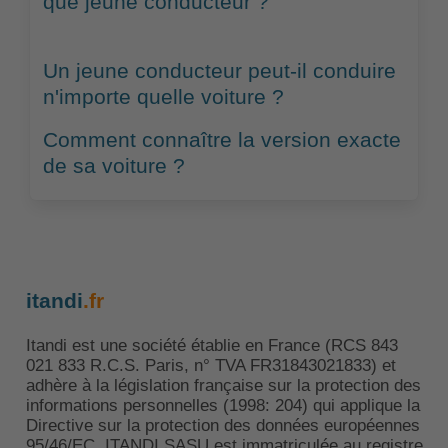
que jeune conducteur ?
Un jeune conducteur peut-il conduire
n'importe quelle voiture ?
Comment connaître la version exacte
de sa voiture ?
itandi
.fr
Itandi est une société établie en France (RCS 843
021 833 R.C.S. Paris, n° TVA FR31843021833) et
adhère à la législation française sur la protection des
informations personnelles (1998: 204) qui applique la
Directive sur la protection des données européennes
95/46/EC. ITANDI SASU est immatriculée au registre