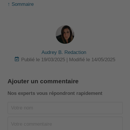
↑ Sommaire
Audrey B. Redaction
Publié le 19/03/2025 | Modifié le 14/05/2025
Ajouter un commentaire
Nos experts vous répondront rapidement