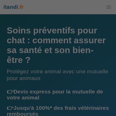
itandi
.fr
Soins préventifs pour
chat : comment assurer
sa santé et son bien-
être ?
Protégez votre animal avec une mutuelle
pour animaux
👉Devis express pour la mutuelle de
votre animal
👉Jusqu'à 100%* des frais vétérinaires
remboursés