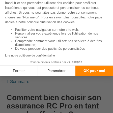
l'assurance sera élevé.
Le niveau de risque :
Si l'activité du
chauffagiste présente un niveau de risque élevé,
le coût de l'assurance sera plus élevé.
La taille de l'entreprise :
Une entreprise avec
plusieurs employés coûtera plus cher à assurer
qu'un chauffagiste indépendant.
L'expérience et la qualification :
Un
chauffagiste avec une grande expérience et des
qualifications reconnues peut bénéficier d'un
tarif d'assurance plus avantageux.
↑ Sommaire
Comment bien choisir son
assurance RC Pro en tant