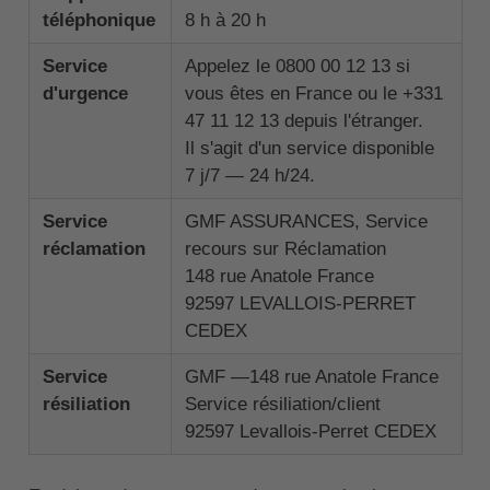
téléphonique
8 h à 20 h
Service
Appelez le 0800 00 12 13 si
d'urgence
vous êtes en France ou le +331
47 11 12 13 depuis l'étranger.
Il s'agit d'un service disponible
7 j/7 — 24 h/24.
Service
GMF ASSURANCES, Service
réclamation
recours sur Réclamation
148 rue Anatole France
92597 LEVALLOIS-PERRET
CEDEX
Service
GMF —148 rue Anatole France
résiliation
Service résiliation/client
92597 Levallois-Perret CEDEX