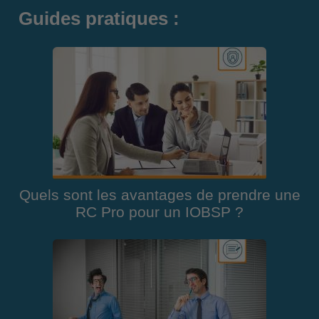
Guides pratiques :
Quels sont les avantages de prendre une
RC Pro pour un IOBSP ?