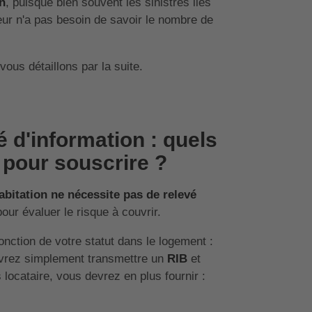
n
, puisque bien souvent les sinistres liés
reur n'a pas besoin de savoir le nombre de
vous détaillons par la suite.
 d'information : quels
pour souscrire ?
bitation ne nécessite pas de relevé
our évaluer le risque à couvrir.
onction de votre statut dans le logement :
vrez simplement transmettre un
RIB
et
 locataire, vous devrez en plus fournir :