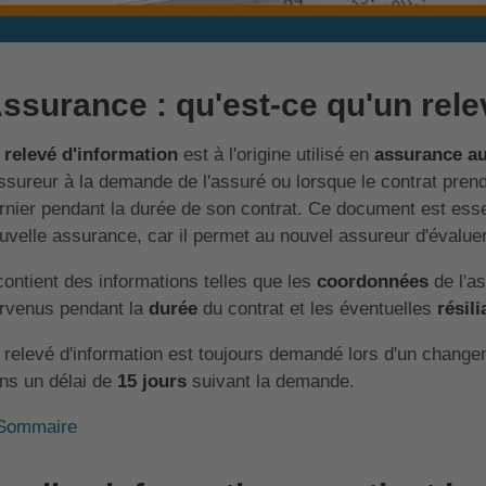
ssurance : qu'est-ce qu'un rele
e
relevé d'information
est à l'origine utilisé en
assurance a
assureur à la demande de l'assuré ou lorsque le contrat prend 
rnier pendant la durée de son contrat. Ce document est essen
uvelle assurance, car il permet au nouvel assureur d'évaluer 
 contient des informations telles que les
coordonnées
de l'a
rvenus pendant la
durée
du contrat et les éventuelles
résili
 relevé d'information est toujours demandé lors d'un changem
ns un délai de
15 jours
suivant la demande.
Sommaire