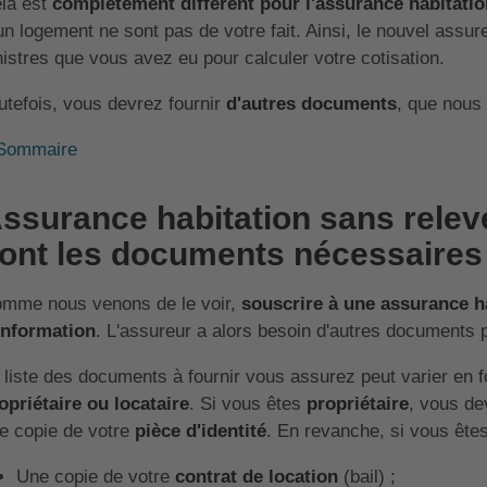
la est
complètement différent pour l'assurance habitatio
un logement ne sont pas de votre fait. Ainsi, le nouvel assu
nistres que vous avez eu pour calculer votre cotisation.
utefois, vous devrez fournir
d'autres documents
, que nous 
Sommaire
ssurance habitation sans relevé
ont les documents nécessaires 
mme nous venons de le voir,
souscrire à une assurance ha
information
. L'assureur a alors besoin d'autres documents p
 liste des documents à fournir vous assurez peut varier en f
opriétaire ou locataire
. Si vous êtes
propriétaire
, vous de
e copie de votre
pièce d'identité
. En revanche, si vous êtes
Une copie de votre
contrat de location
(bail) ;