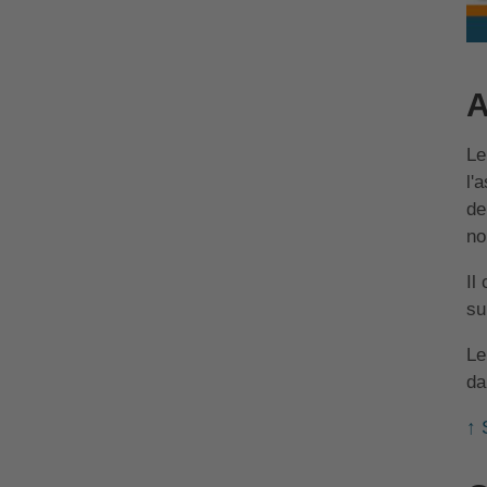
A
L
l'
de
no
Il
su
Le
da
↑ 