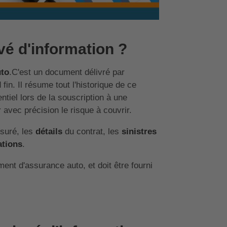
vé d'information ?
uto
.C'est un document délivré par
fin. Il résume tout l'historique de ce
tiel lors de la souscription à une
avec précision le risque à couvrir.
ssuré, les
détails
du contrat, les
sinistres
ations
.
ent d'assurance auto, et doit être fourni