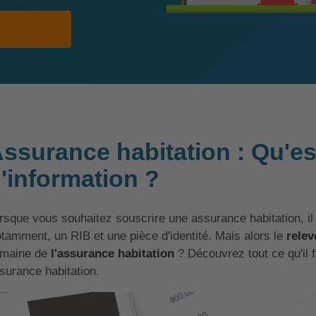
ssurance habitation : Qu'es
'information ?
rsque vous souhaitez souscrire une assurance habitation, il 
tamment, un RIB et une pièce d'identité. Mais alors le
relev
maine de
l'assurance habitation
? Découvrez tout ce qu'il f
surance habitation.