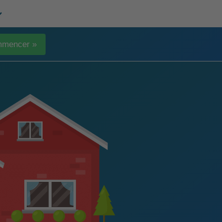
mencer »