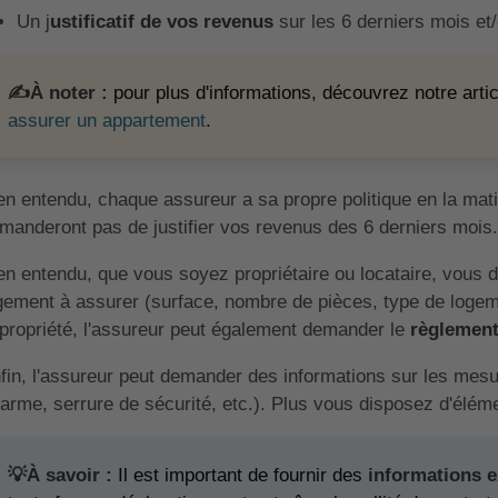
Un j
ustificatif de vos revenus
sur les 6 derniers mois et/
✍️À noter :
pour plus d'informations, découvrez notre arti
assurer un appartement
.
en entendu, chaque assureur a sa propre politique en la mat
manderont pas de justifier vos revenus des 6 derniers mois.
en entendu, que vous soyez propriétaire ou locataire, vous d
gement à assurer (surface, nombre de pièces, type de logeme
propriété, l'assureur peut également demander le
règlement
fin, l'assureur peut demander des informations sur les mesu
larme, serrure de sécurité, etc.). Plus vous disposez d'éléme
💡À savoir :
Il est important de fournir des
informations e