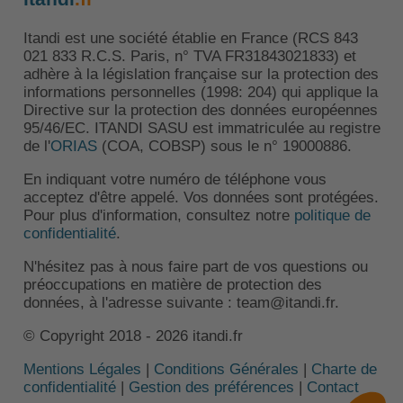
Itandi est une société établie en France (RCS 843
021 833 R.C.S. Paris, n° TVA FR31843021833) et
adhère à la législation française sur la protection des
informations personnelles (1998: 204) qui applique la
Directive sur la protection des données européennes
95/46/EC. ITANDI SASU est immatriculée au registre
de l'
ORIAS
(COA, COBSP) sous le n° 19000886.
En indiquant votre numéro de téléphone vous
acceptez d'être appelé. Vos données sont protégées.
Pour plus d'information, consultez notre
politique de
confidentialité
.
N'hésitez pas à nous faire part de vos questions ou
préoccupations en matière de protection des
données, à l'adresse suivante : team@itandi.fr.
© Copyright 2018 - 2026 itandi.fr
Mentions Légales
|
Conditions Générales
|
Charte de
confidentialité
|
Gestion des préférences
|
Contact