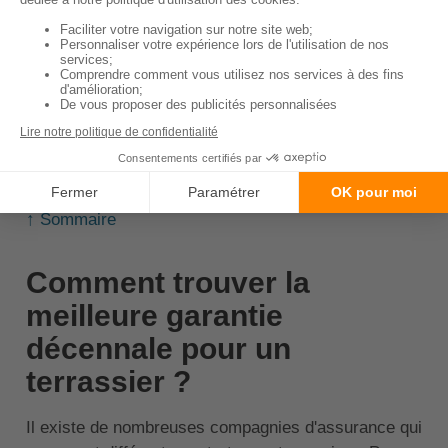
commerciale de chaque compagnie d'assurances.
🚨Important :
le montant de la franchise agit
sur vos cotisations. Plus cette somme est
élevée, plus le prix de l'assurance décennale
pour un terrassement augmente.
↑ Sommaire
Comment trouver la
meilleure garantie
décennale pour un
terrassier ?
Il existe de nombreuses compagnies d'assurance qui