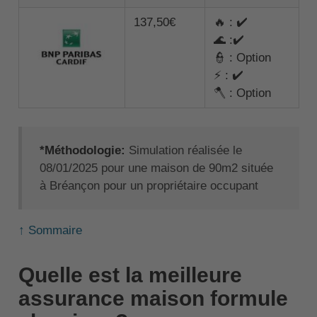
137,50€
🔥 : ✔️
🌊 :✔️
👮 : Option
⚡ : ✔️
🪓 : Option
*Méthodologie:
Simulation réalisée le
08/01/2025 pour une maison de 90m2 située
à Bréançon pour un propriétaire occupant
↑ Sommaire
Quelle est la meilleure
assurance maison formule