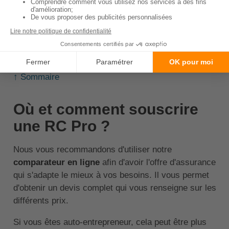
sont pas adaptés pour vous. Étant donné qu'ils
ne proposent pas les mêmes garanties, faites
d'abord une liste de vos besoins avant de
rechercher votre contrat d'assurance RC Pro.
↑ Sommaire
Où et comment souscrire
une RC Pro ?
Nous vous recommandons d'utiliser notre
comparateur en ligne
afin d'avoir l'offre d'assurance
qui s'adapte le mieux à vos besoins. Il vous permet
d'obtenir un devis complet qui vous renseigne sur les
différents prix.
Si vous êtes auto-entrepreneur, cela peut être plus