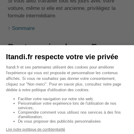
Si vous allez travailler tous les jours avec votre
voiture, même si elle est ancienne, privilégiez la
formule intermédiaire.
↑ Sommaire
Peut-on circuler en France
avec une voiture
immatriculée à l'étranger ?
Il est possible de conduire en France avec une
voiture immatriculée à l'étranger. Toutefois, il y a des
conditions à respecter qui ne sont pas les mêmes,
selon si le véhicule provient de l'UE ou non.
La législation a été durcie, car plusieurs conducteurs
en profitaient pour ne pas avoir de sanctions en cas
d'infraction au code de la route
. En effet, les