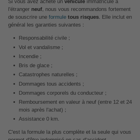
Si vous avez acheté un
véhicule
immatriculé à
l'étranger
neuf
, nous vous recommandons fortement
de souscrire une
formule
tous risques
. Elle inclut en
général les garanties suivantes :
Responsabilité civile ;
Vol et vandalisme ;
Incendie ;
Bris de glace ;
Catastrophes naturelles ;
Dommages tous accidents ;
Dommages corporels du conducteur ;
Remboursement en valeur à neuf (entre 12 et 24
mois après l'achat) ;
Assistance 0 km.
C'est la formule la plus complète et la seule qui vous
permet d'être indemnisé en cas d'accident