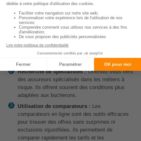
Choisir la bonne assurance
de prêt en tant que
bucheron nécessite une démarche spécifique, étant
donné les risques élevés du métier. Voici les étapes
clés :
Évaluation des besoins :
Identifiez précisément
vos besoins en assurance, en tenant compte des
spécificités de votre métier.
Recherche de spécialistes :
Orientez-vous vers
des assureurs spécialisés dans les métiers à
risque. Ils offrent souvent des conditions plus
adaptées aux bucherons.
Utilisation de comparateurs :
Les
comparateurs en ligne sont des outils efficaces
pour trouver des offres sans surprimes ni
exclusions injustifiées. Ils permettent de
comparer rapidement les tarifs et les