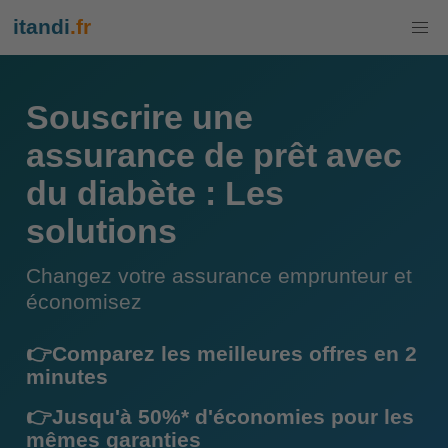
itandi
.fr
Souscrire une
assurance de prêt avec
du diabète : Les
solutions
Changez votre assurance emprunteur et
économisez
👉Comparez les meilleures offres en 2
minutes
👉Jusqu'à 50%* d'économies pour les
mêmes garanties