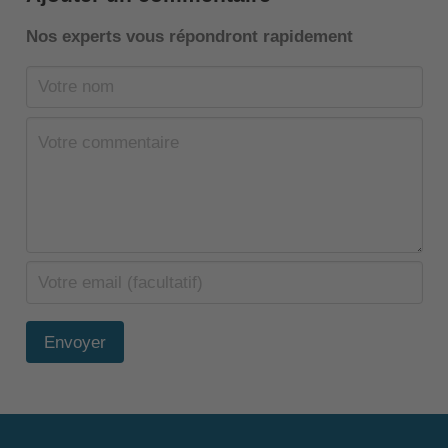
Nos experts vous répondront rapidement
Envoyer