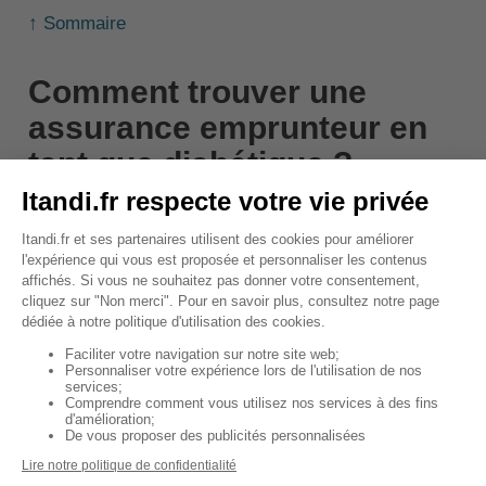
↑ Sommaire
Comment trouver une
assurance emprunteur en
tant que diabétique ?
Comme nous venons de le voir, en tant que
diabétique, vous pouvez rencontrer des difficultés
pour trouver votre assurance emprunteur. Vous
risquez de subir une surprime, des exclusions et des
refus de garanties.
Les contrats des banques sont souvent moins
compétitifs que ceux des assureurs indépendants,
surtout lorsque vous avez un profil à risque.
Il est alors important de
comparer plusieurs contrats