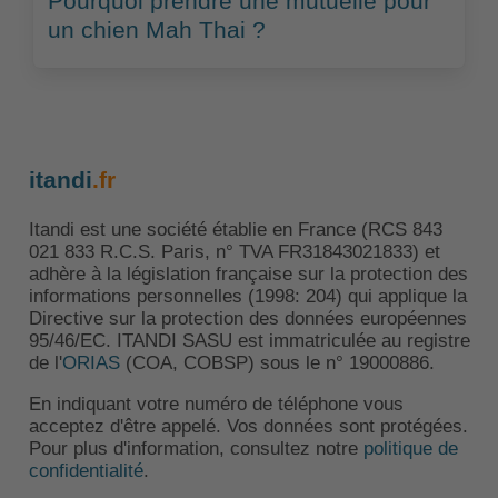
Pourquoi prendre une mutuelle pour
un chien Mah Thai ?
itandi
.fr
Itandi est une société établie en France (RCS 843
021 833 R.C.S. Paris, n° TVA FR31843021833) et
adhère à la législation française sur la protection des
informations personnelles (1998: 204) qui applique la
Directive sur la protection des données européennes
95/46/EC. ITANDI SASU est immatriculée au registre
de l'
ORIAS
(COA, COBSP) sous le n° 19000886.
En indiquant votre numéro de téléphone vous
acceptez d'être appelé. Vos données sont protégées.
Pour plus d'information, consultez notre
politique de
confidentialité
.