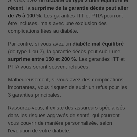
Si vous avez un
diabète de type 2 bien équilibré et
récent
, la
surprime de la garantie décès peut aller
de 75 à 100 %
. Les garanties ITT et PTIA pourront
être incluses, mais avec une exclusion des
complications liées au diabète.
Par contre, si vous avez un
diabète mal équilibré
(de type 1 ou 2), la garantie décès peut subir une
surprime entre 150 et 200 %
. Les garanties ITT et
PTIA vous seront souvent refusées.
Malheureusement, si vous avez des complications
importantes, vous risquez de subir un refus pour les
3 garanties principales.
Rassurez-vous, il existe des assureurs spécialisés
dans les risques aggravés de santé, qui pourront
vous couvrir de manière personnalisée, selon
l'évolution de votre diabète.