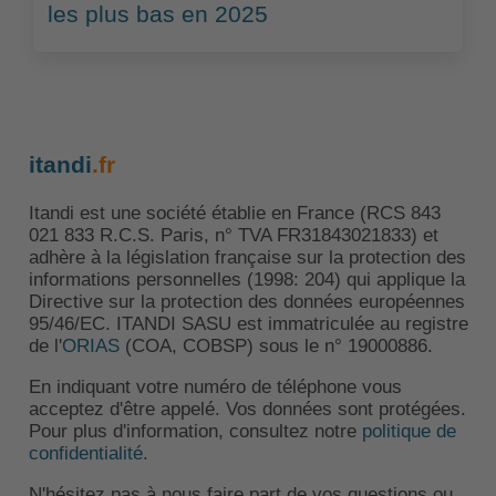
les plus bas en 2025
itandi
.fr
Itandi est une société établie en France (RCS 843
021 833 R.C.S. Paris, n° TVA FR31843021833) et
adhère à la législation française sur la protection des
informations personnelles (1998: 204) qui applique la
Directive sur la protection des données européennes
95/46/EC. ITANDI SASU est immatriculée au registre
de l'
ORIAS
(COA, COBSP) sous le n° 19000886.
En indiquant votre numéro de téléphone vous
acceptez d'être appelé. Vos données sont protégées.
Pour plus d'information, consultez notre
politique de
confidentialité
.
N'hésitez pas à nous faire part de vos questions ou