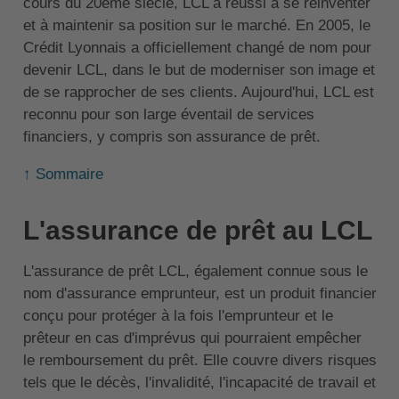
cours du 20ème siècle, LCL a réussi à se réinventer
et à maintenir sa position sur le marché. En 2005, le
Crédit Lyonnais a officiellement changé de nom pour
devenir LCL, dans le but de moderniser son image et
de se rapprocher de ses clients. Aujourd'hui, LCL est
reconnu pour son large éventail de services
financiers, y compris son assurance de prêt.
↑ Sommaire
L'assurance de prêt au LCL
L'assurance de prêt LCL, également connue sous le
nom d'assurance emprunteur, est un produit financier
conçu pour protéger à la fois l'emprunteur et le
prêteur en cas d'imprévus qui pourraient empêcher
le remboursement du prêt. Elle couvre divers risques
tels que le décès, l'invalidité, l'incapacité de travail et