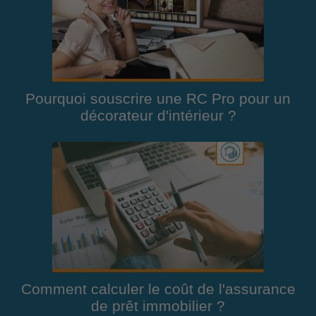
Pourquoi souscrire une RC Pro pour un
décorateur d'intérieur ?
Comment calculer le coût de l'assurance
de prêt immobilier ?