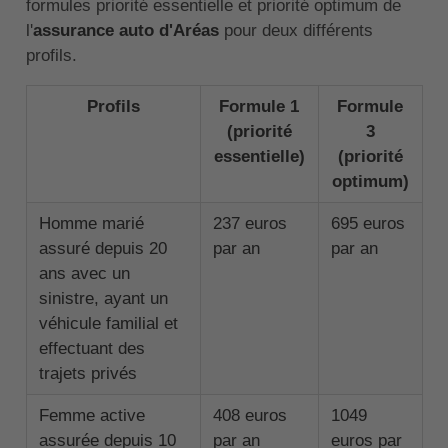
formules priorité essentielle et priorité optimum de
l'
assurance auto d'Aréas
pour deux différents
profils.
Profils
Formule 1
Formule
(priorité
3
essentielle)
(priorité
optimum)
Homme marié
237 euros
695 euros
assuré depuis 20
par an
par an
ans avec un
sinistre, ayant un
véhicule familial et
effectuant des
trajets privés
Femme active
408 euros
1049
assurée depuis 10
par an
euros par