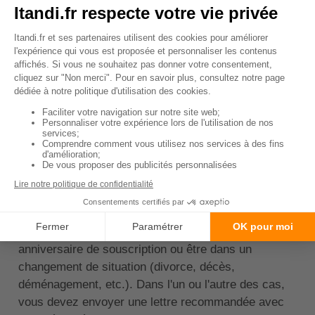
assez élevées.
↑ Sommaire
Assurance auto Aréas :
comment souscrire et
résilier son contrat ?
La souscription d'un contrat d'assurance auto
d'Aréas peut se faire par le biais d'un agent de
l'agence la plus proche de votre domicile ou en ligne
sur le site. Pour
résilier un contrat chez Aréas
Assurances
, vous devez attendre la date du premier
anniversaire de souscription ou être dans un
changement de situation (divorce, décès,
déménagement, etc.). Dans l'un ou l'autre des cas,
vous devez envoyer une lettre recommandée avec