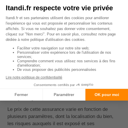
appartement
ou copropriété. Il est possible de
souscrire une assurance RC vie privée pour couvrir
les exclusions du contrat responsabilité civile ou
d'opter pour la formule multirisque habitation. Pour
vous protéger des dommages qui pourraient toucher
vos effets personnels, vous devez également opter
pour la formule multirisque habitation.
↑ Sommaire
Combien coûte une
assurance habitation pour
copropriété ?
Le prix de cette assurance varie en fonction de
plusieurs paramètres, dont la localisation du bien,
les risques auxquels il est exposé et ses