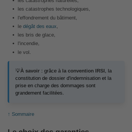
les catastrophes naturelles,
les catastrophes technologiques,
l'effondrement du bâtiment,
le
dégât des eaux
,
les bris de glace,
l'incendie,
le vol.
💡
À savoir
: grâce à
la convention IRSI
, la
constitution de dossier d'indemnisation et la
prise en charge des dommages sont
grandement facilitées.
↑ Sommaire
Le choix des garanties