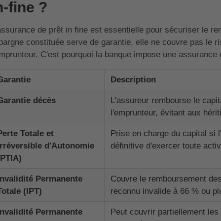
n-fine ?
assurance de prêt in fine est essentielle pour sécuriser le
épargne constituée serve de garantie, elle ne couvre pas le r
emprunteur. C'est pourquoi la banque impose une assurance
Garantie
Description
Garantie décès
L'assureur rembourse le capit
l'emprunteur, évitant aux hérit
Perte Totale et
Prise en charge du capital si 
Irréversible d'Autonomie
définitive d'exercer toute acti
(PTIA)
Invalidité Permanente
Couvre le remboursement des 
Totale (IPT)
reconnu invalide à 66 % ou pl
Invalidité Permanente
Peut couvrir partiellement les