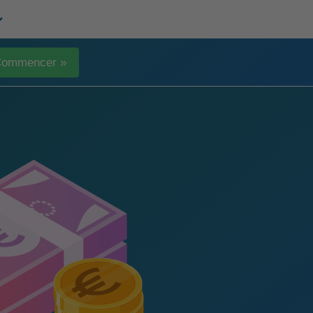
ommencer »