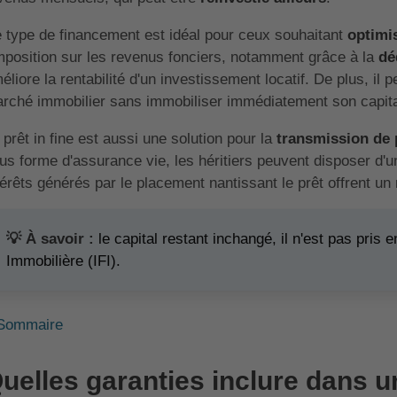
 type de financement est idéal pour ceux souhaitant
optimis
imposition sur les revenus fonciers, notamment grâce à la
dé
éliore la rentabilité d'un investissement locatif. De plus, il 
rché immobilier sans immobiliser immédiatement son capita
 prêt in fine est aussi une solution pour la
transmission de 
us forme d'assurance vie, les héritiers peuvent disposer d'un
térêts générés par le placement nantissant le prêt offrent u
💡 À savoir :
le capital restant inchangé, il n'est pas pris
Immobilière (IFI).
Sommaire
uelles garanties inclure dans 