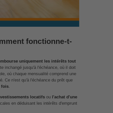
comment fonctionne-t-
embourse uniquement les intérêts tout
te inchangé jusqu'à l'échéance, où il doit
able, où chaque mensualité comprend une
gé. Ce n'est qu'à l'échéance du prêt que
 fois
.
nvestissements locatifs
ou
l'achat d'une
scales en déduisant les intérêts d'emprunt