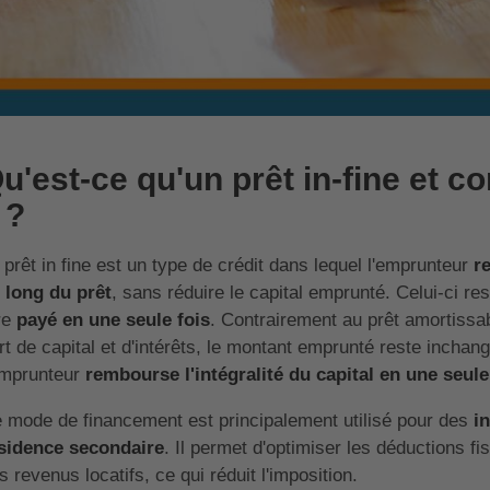
u'est-ce qu'un prêt in-fine et 
l ?
 prêt in fine est un type de crédit dans lequel l'emprunteur
r
 long du prêt
, sans réduire le capital emprunté. Celui-ci res
re
payé en une seule fois
. Contrairement au prêt amortiss
rt de capital et d'intérêts, le montant emprunté reste inchan
emprunteur
rembourse l'intégralité du capital en une seule
 mode de financement est principalement utilisé pour des
i
sidence secondaire
. Il permet d'optimiser les déductions fi
s revenus locatifs, ce qui réduit l'imposition.