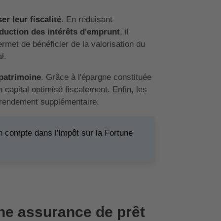
er leur fiscalité
. En réduisant
duction des intérêts d'emprunt
, il
permet de bénéficier de la valorisation du
l.
patrimoine
. Grâce à l'épargne constituée
 capital optimisé fiscalement. Enfin, les
n rendement supplémentaire.
 en compte dans l'Impôt sur la Fortune
une assurance de prêt