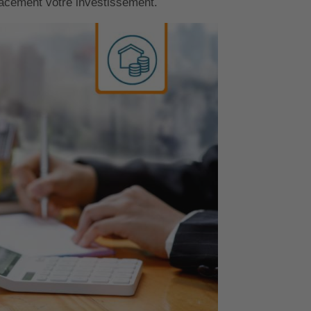
cacement votre investissement.