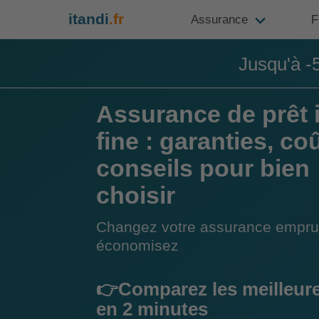
itandi
.fr
Assurance
F
Jusqu'à -
Assurance de prêt 
fine : garanties, coû
conseils pour bien
choisir
Changez votre assurance empru
économisez
👉Comparez les meilleure
en 2 minutes