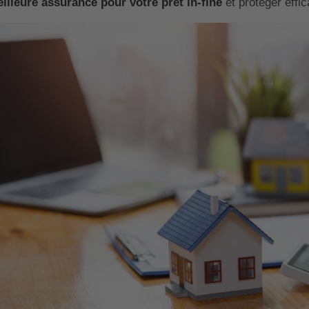
illeure assurance pour votre prêt in-fine
et protéger effi