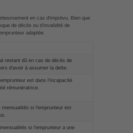
 remboursement en cas d'imprévu. Bien que
isque de décès ou d'invalidité de
 emprunteur adaptée.
al restant dû en cas de décès de
iers d'avoir à assumer la dette.
l'emprunteur est dans l'incapacité
vité rémunératrice.
mensualités si l'emprunteur est
us.
 mensualités si l'emprunteur a une