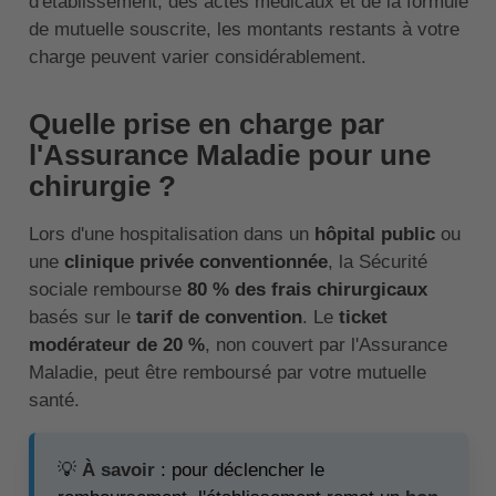
d'établissement, des actes médicaux et de la formule
de mutuelle souscrite, les montants restants à votre
charge peuvent varier considérablement.
Quelle prise en charge par
l'Assurance Maladie pour une
chirurgie ?
Lors d'une hospitalisation dans un
hôpital public
ou
une
clinique privée conventionnée
, la Sécurité
sociale rembourse
80 % des frais chirurgicaux
basés sur le
tarif de convention
. Le
ticket
modérateur de 20 %
, non couvert par l'Assurance
Maladie, peut être remboursé par votre mutuelle
santé.
💡
À savoir
: pour déclencher le