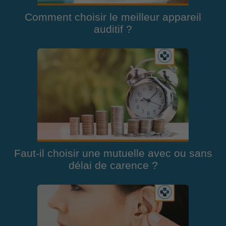
Comment choisir le meilleur appareil
auditif ?
Faut-il choisir une mutuelle avec ou sans
délai de carence ?