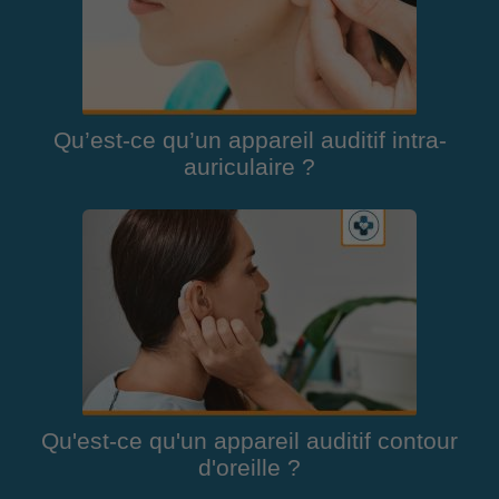
Qu’est-ce qu’un appareil auditif intra-
auriculaire ?
Qu'est-ce qu'un appareil auditif contour
d'oreille ?