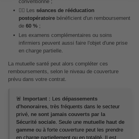
conventionné ;
🧘‍♂️ Les
séances de rééducation
postopératoire
bénéficient d'un remboursement
de
60 %
;
Les examens complémentaires ou soins
infirmiers peuvent aussi faire l'objet d'une prise
en charge partielle.
La mutuelle santé peut alors compléter ces
remboursements, selon le niveau de couverture
prévu dans votre contrat.
🚨
Important :
Les
dépassements
d'honoraires
, très fréquents dans le secteur
privé,
ne sont jamais couverts par la
Sécurité sociale
. Seule une
mutuelle haut de
gamme
ou à forte couverture peut les prendre
en charge partiellement ou en totalité. Il est