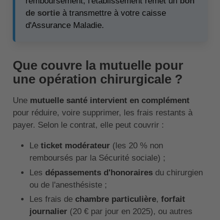
remboursement, l'établissement remet un
bon
de sortie
à transmettre à votre caisse
d'Assurance Maladie.
Que couvre la mutuelle pour
une opération chirurgicale ?
Une
mutuelle santé intervient en complément
pour réduire, voire supprimer, les frais restants à
payer. Selon le contrat, elle peut couvrir :
Le
ticket modérateur
(les 20 % non
remboursés par la Sécurité sociale) ;
Les
dépassements d'honoraires
du chirurgien
ou de l'anesthésiste ;
Les frais de
chambre particulière
,
forfait
journalier
(20 € par jour en 2025), ou autres