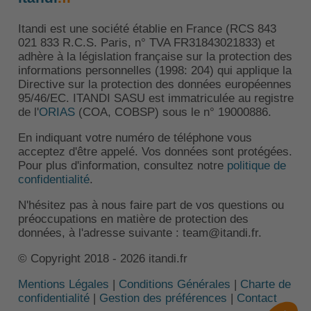
Itandi est une société établie en France (RCS 843
021 833 R.C.S. Paris, n° TVA FR31843021833) et
adhère à la législation française sur la protection des
informations personnelles (1998: 204) qui applique la
Directive sur la protection des données européennes
95/46/EC. ITANDI SASU est immatriculée au registre
de l'
ORIAS
(COA, COBSP) sous le n° 19000886.
En indiquant votre numéro de téléphone vous
acceptez d'être appelé. Vos données sont protégées.
Pour plus d'information, consultez notre
politique de
confidentialité
.
N'hésitez pas à nous faire part de vos questions ou
préoccupations en matière de protection des
données, à l'adresse suivante : team@itandi.fr.
© Copyright 2018 - 2026 itandi.fr
Mentions Légales
|
Conditions Générales
|
Charte de
confidentialité
|
Gestion des préférences
|
Contact