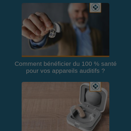
Comment bénéficier du 100 % santé
pour vos appareils auditifs ?