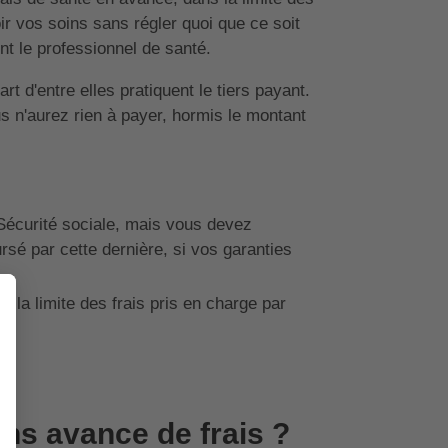
r vos soins sans régler quoi que ce soit
t le professionnel de santé.
t d'entre elles pratiquent le tiers payant.
us n'aurez rien à payer, hormis le montant
Sécurité sociale, mais vous devez
rsé par cette dernière, si vos garanties
 la limite des frais pris en charge par
ns avance de frais ?