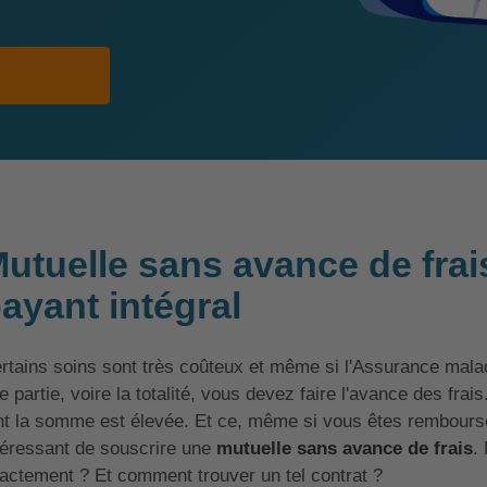
utuelle sans avance de frais
ayant intégral
rtains soins sont très coûteux et même si l'Assurance mala
e partie, voire la totalité, vous devez faire l'avance des frais.
nt la somme est élevée. Et ce, même si vous êtes remboursé p
téressant de souscrire une
mutuelle sans avance de frais
.
actement ? Et comment trouver un tel contrat ?