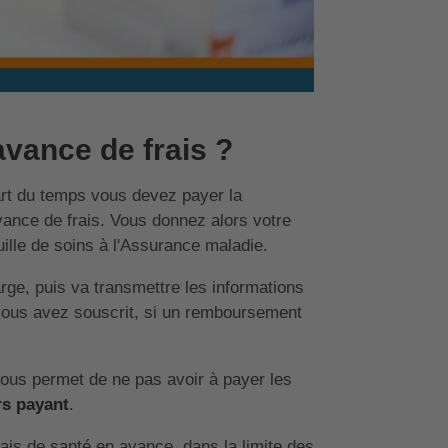
vance de frais ?
art du temps vous devez payer la
avance de frais. Vous donnez alors votre
uille de soins à l'Assurance maladie.
rge, puis va transmettre les informations
vous avez souscrit, si un remboursement
vous permet de ne pas avoir à payer les
rs payant
.
rais de santé en avance, dans la limite des