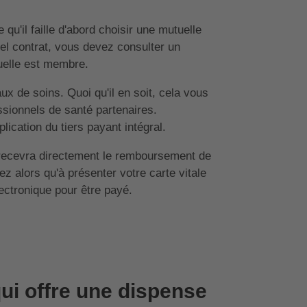
ue qu'il faille d'abord choisir une mutuelle
tel contrat, vous devez consulter un
tuelle est membre.
x de soins. Quoi qu'il en soit, cela vous
sionnels de santé partenaires.
ication du tiers payant intégral.
 recevra directement le remboursement de
ez alors qu'à présenter votre carte vitale
lectronique pour être payé.
ui offre une dispense