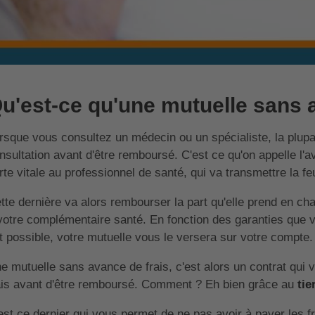
u'est-ce qu'une mutuelle sans a
rsque vous consultez un médecin ou un spécialiste, la plup
nsultation avant d'être remboursé. C'est ce qu'on appelle l'
rte vitale au professionnel de santé, qui va transmettre la fe
tte dernière va alors rembourser la part qu'elle prend en cha
votre complémentaire santé. En fonction des garanties que 
t possible, votre mutuelle vous le versera sur votre compte.
e mutuelle sans avance de frais, c'est alors un contrat qui 
ais avant d'être remboursé. Comment ? Eh bien grâce au
tie
est ce dernier qui vous permet de ne pas avoir à payer les f