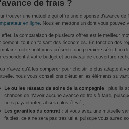
'avance de frais ?
ur trouver une mutuelle qui offre une dispense d'avance de fr
mparateur en ligne
. Nous en mettons un dont vous pouvez vo
 effet, la comparaison de plusieurs offres est le meilleur 
pidement, tout en faisant des économies. En fonction des 
rmulaire, notre outil vous présente une première sélection d
rrespondent à votre budget et au niveau de couverture rech
us n'avez qu'à les comparer pour choisir le plus adapté à vo
tuelle, nous vous conseillons d'étudier les éléments suivant
Le ou les réseaux de soins de la compagnie
: plus ils 
chances de n'avoir aucune avance de frais à faire, puisque
tiers payant intégral sera plus élevé ;
Les garanties du contrat
: si vous avez une mutuelle sa
faibles, cela ne sera pas très utile, puisque vous aurez s
;