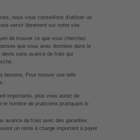
ais, nous vous conseillons d'utiliser un
us servir librement sur notre site.
moyen de trouver ce que vous cherchez
réponses que vous avez données dans le
e devis sans avance de frais qui
erché.
s besoins. Pour trouver une telle
s :
sont importants, plus vous aurez de
 le nombre de praticiens pratiquant le
ns avance de frais avec des garanties
ouvent un reste à charge important à payer