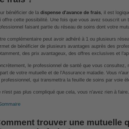
ur bénéficier de la
dispense d'avance de frais
, il est logiq
i offre cette possibilité. Une fois que vous avez souscrit un 
ofessionnel faisant partie du réseau de soins dont votre mu
tre complémentaire peut avoir adhéré à 1 ou plusieurs réseau
rmet de bénéficier de plusieurs avantages auprès des profes
tamment, des prix avantageux, des offres exclusives et l'appl
ncrètement, le professionnel de santé que vous consultez,
 part de votre mutuelle et de l'Assurance maladie. Vous n'aur
 professionnel, qui transmettra la feuille de soins par voie é
 n'est pas plus compliqué que cela, vous n'avez rien à faire.
Sommaire
omment trouver une mutuelle q