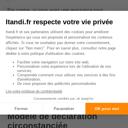
Par contre, si vous avez une assurance tous
risques, vous serez, quoi qu'il en soit, pris en
charge. De la même manière, si vous n'êtes pas
responsable du sinistre, vous serez pris en charge
par l'assurance de l'autre conducteur.
C'est pourquoi, être bien couvert par son assurance
auto est indispensable. Si vous n'êtes pas convaincu
par les garanties de votre contrat, sachez que vous
pouvez en changer. Comparer est alors le meilleur
moyen de faire des économies tout en améliorant
vos garanties.
↑ Sommaire
Modèle de déclaration
circonstanciée