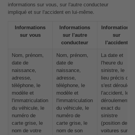
informations sur vous, sur l'autre conducteur
impliqué et sur l'accident en lui-même.
Informations
Informations
Informations
sur vous
sur l'autre
sur
conducteur
l'accident
Nom, prénom,
Nom, prénom,
La date et
date de
date de
l'heure du
naissance,
naissance,
sinistre, le
adresse,
adresse,
lieu précis où
téléphone, le
téléphone, le
s'est déroulé
modèle et
modèle et
l'accident, le
l'immatriculation
l'immatriculation
déroulement
du véhicule, le
du véhicule, le
exact du
numéro de
numéro de
sinistre
carte grise, le
carte grise, le
(position des
nom de votre
nom de son
voitures sur